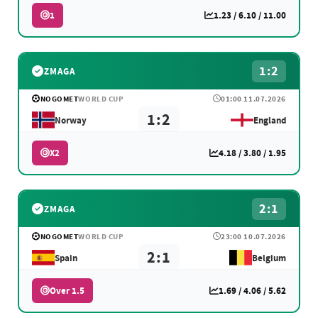
1
1.23 / 6.10 / 11.00
1:2
ZMAGA
NOGOMET
WORLD CUP
01:00 11.07.2026
1:2
Norway
England
X2
4.18 / 3.80 / 1.95
2:1
ZMAGA
NOGOMET
WORLD CUP
23:00 10.07.2026
2:1
Spain
Belgium
Over 1.5
1.69 / 4.06 / 5.62