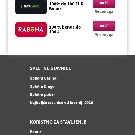
OBIŠČI
100% do 100 EUR
Bonus
Recenzija
OBIŠČI
100 % bonus do
100 €
Recenzija
SPLETNE STAVNICE
Spletni Casinoji
Spletni Bingo
Spletni poker
Najboljše stavnice v Sloveniji 2026
KORISTNO ZA STAVLJENJE
Bonusi