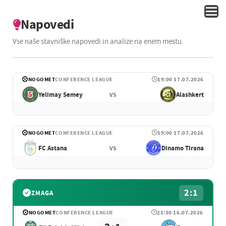
Napovedi
Vse naše stavniške napovedi in analize na enem mestu.
NOGOMET
CONFERENCE LEAGUE
19:00 17.07.2026
Yelimay Semey
Alashkert
VS
NOGOMET
CONFERENCE LEAGUE
19:00 17.07.2026
FC Astana
Dinamo Tirana
VS
2:1
ZMAGA
NOGOMET
CONFERENCE LEAGUE
21:30 16.07.2026