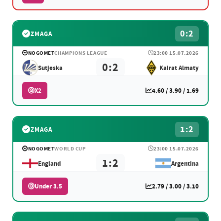
0:2
ZMAGA
NOGOMET
CHAMPIONS LEAGUE
23:00 15.07.2026
0:2
Sutjeska
Kairat Almaty
X2
4.60 / 3.90 / 1.69
1:2
ZMAGA
NOGOMET
WORLD CUP
23:00 15.07.2026
1:2
England
Argentina
Under 3.5
2.79 / 3.00 / 3.10