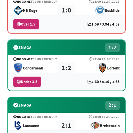
NOGOMET
CLUB FRIENDLY
13:00 11.07.2026
1:0
HB Koge
Roskilde
Over 1.5
1.59 / 3.94 / 4.57
1:2
ZMAGA
NOGOMET
CLUB FRIENDLY
13:00 11.07.2026
1:2
Concarneau
Lorient
Under 3.5
4.60 / 4.10 / 1.65
2:1
ZMAGA
NOGOMET
CLUB FRIENDLY
13:00 11.07.2026
2:1
Lausanne
Breitenrain