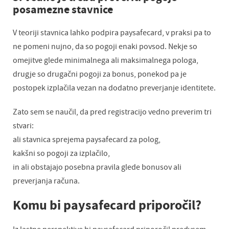
posamezne stavnice
V teoriji stavnica lahko podpira paysafecard, v praksi pa to
ne pomeni nujno, da so pogoji enaki povsod. Nekje so
omejitve glede minimalnega ali maksimalnega pologa,
drugje so drugačni pogoji za bonus, ponekod pa je
postopek izplačila vezan na dodatno preverjanje identitete.
Zato sem se naučil, da pred registracijo vedno preverim tri
stvari:
ali stavnica sprejema paysafecard za polog,
kakšni so pogoji za izplačilo,
in ali obstajajo posebna pravila glede bonusov ali
preverjanja računa.
Komu bi paysafecard priporočil?