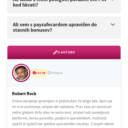
kod hkrati?
Ali sem s paysafecardom upravičen do
stavnih bonusov?
O AUTORU
AUTOR
70 objava
Robert Rock
Online stavljenje spremljam in preizkušam že dolga leta, šport pa
mi ni le zanimanje, ampak del vsakdana. Prav zato pri stavnicah
vedno gledam širšo sliko ne samo kvot, ampak tudi zanesljivost
platforme, bonus ponudbo, podporo uporabnikom, možnosti
vplačil in izplačil ter splošno uporabniško izkušnjo. S svojim delom