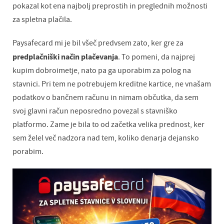
pokazal kot ena najbolj preprostih in preglednih možnosti
za spletna plačila.
Paysafecard mi je bil všeč predvsem zato, ker gre za
predplačniški način plačevanja
. To pomeni, da najprej
kupim dobroimetje, nato pa ga uporabim za polog na
stavnici. Pri tem ne potrebujem kreditne kartice, ne vnašam
podatkov o bančnem računu in nimam občutka, da sem
svoj glavni račun neposredno povezal s stavniško
platformo. Zame je bila to od začetka velika prednost, ker
sem želel več nadzora nad tem, koliko denarja dejansko
porabim.