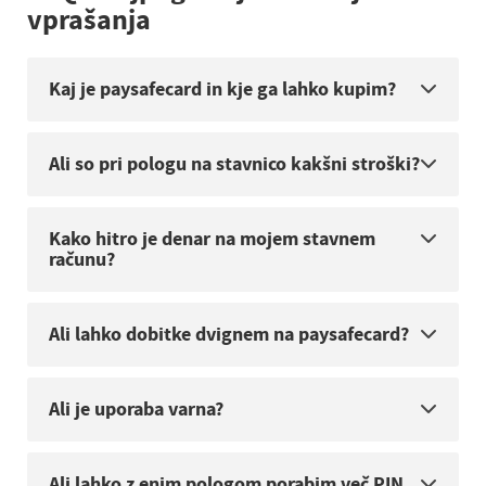
vprašanja
Kaj je paysafecard in kje ga lahko kupim?
Ali so pri pologu na stavnico kakšni stroški?
Kako hitro je denar na mojem stavnem
računu?
Ali lahko dobitke dvignem na paysafecard?
Ali je uporaba varna?
Ali lahko z enim pologom porabim več PIN