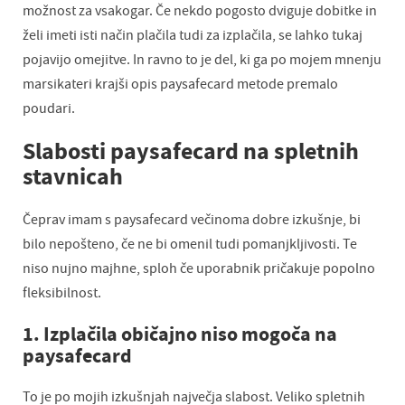
možnost za vsakogar. Če nekdo pogosto dviguje dobitke in
želi imeti isti način plačila tudi za izplačila, se lahko tukaj
pojavijo omejitve. In ravno to je del, ki ga po mojem mnenju
marsikateri krajši opis paysafecard metode premalo
poudari.
Slabosti paysafecard na spletnih
stavnicah
Čeprav imam s paysafecard večinoma dobre izkušnje, bi
bilo nepošteno, če ne bi omenil tudi pomanjkljivosti. Te
niso nujno majhne, sploh če uporabnik pričakuje popolno
fleksibilnost.
1. Izplačila običajno niso mogoča na
paysafecard
To je po mojih izkušnjah največja slabost. Veliko spletnih