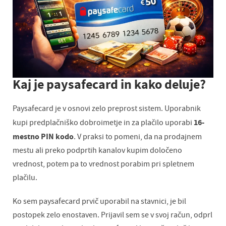
Kaj je paysafecard in kako deluje?
Paysafecard je v osnovi zelo preprost sistem. Uporabnik
16-
kupi predplačniško dobroimetje in za plačilo uporabi
mestno PIN kodo
. V praksi to pomeni, da na prodajnem
mestu ali preko podprtih kanalov kupim določeno
vrednost, potem pa to vrednost porabim pri spletnem
plačilu.
Ko sem paysafecard prvič uporabil na stavnici, je bil
postopek zelo enostaven. Prijavil sem se v svoj račun, odprl