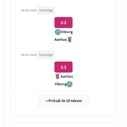
14.09.2025
Superliga
1
2
:
Viborg
Aarhus
09.03.2025
Superliga
1
1
:
Aarhus
Viborg
Prikaži še 28 tekem