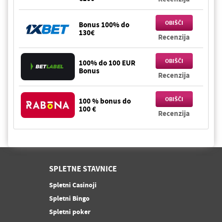
OBIŠČI
Bonus 100% do
130€
Recenzija
OBIŠČI
100% do 100 EUR
Bonus
Recenzija
OBIŠČI
100 % bonus do
100 €
Recenzija
SPLETNE STAVNICE
Spletni Casinoji
Spletni Bingo
Spletni poker