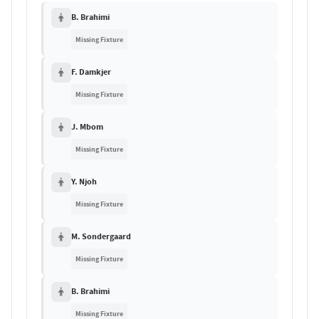
B. Brahimi
Missing Fixture
F. Damkjer
Missing Fixture
J. Mbom
Missing Fixture
Y. Njoh
Missing Fixture
M. Sondergaard
Missing Fixture
B. Brahimi
Missing Fixture