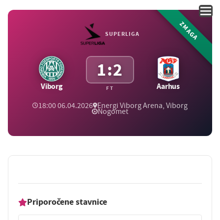
ZMAGA
SUPERLIGA
1:2
Viborg
Aarhus
FT
18:00 06.04.2026
Energi Viborg Arena, Viborg
Nogomet
Priporočene stavnice