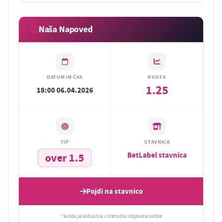
Naša Napoved
DATUM IN ČAS
KVOTA
1.25
18:00 06.04.2026
TIP
STAVNICA
BetLabel stavnica
over 1.5
Pojdi na stavnico
*kvota je aktualna v trenutku objave analize