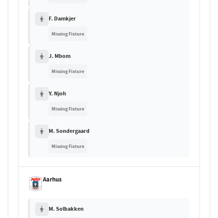
F. Damkjer
Missing Fixture
J. Mbom
Missing Fixture
Y. Njoh
Missing Fixture
M. Sondergaard
Missing Fixture
Aarhus
M. Solbakken