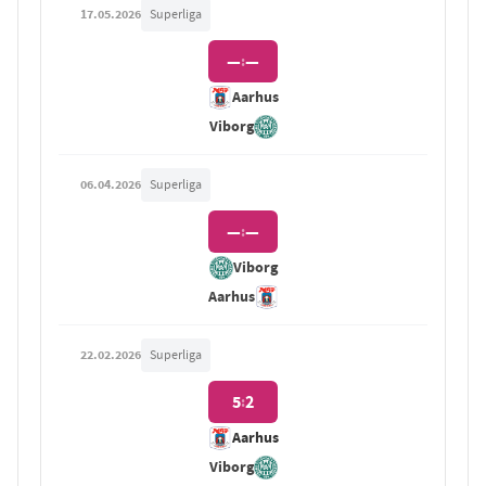
17.05.2026
Superliga
—
—
:
Aarhus
Viborg
06.04.2026
Superliga
—
—
:
Viborg
Aarhus
22.02.2026
Superliga
5
2
:
Aarhus
Viborg