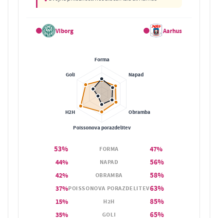
Viborg
Aarhus
53%
47%
FORMA
56%
44%
NAPAD
58%
42%
OBRAMBA
63%
37%
POISSONOVA PORAZDELITEV
85%
15%
H2H
65%
35%
GOLI