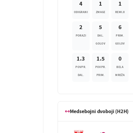
4
1
1
ODIGRANI
ZMAGE
REMIJI
2
5
6
PORAZI
DAL.
PRIM.
GOLOV
GOLOV
1.3
1.5
0
POVPR.
POVPR.
BELA
DAL.
PRIM.
MREŽA
Medsebojni dvoboji (H2H)