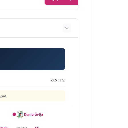
-3.5
(-2.5/)
goli
Dumbrăviţa