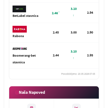
3.10
2.94
2.46
BetLabel stavnica
2.45
3.00
2.90
Rabona
3.10
2.44
2.95
Boomerang-bet
stavnica
Posodobljeno: 20.05.2026 07:05
Naša Napoved