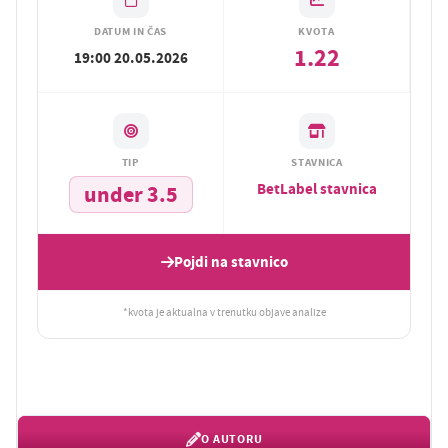
DATUM IN ČAS
KVOTA
1.22
19:00 20.05.2026
TIP
STAVNICA
BetLabel stavnica
under 3.5
Pojdi na stavnico
*kvota je aktualna v trenutku objave analize
O AUTORU