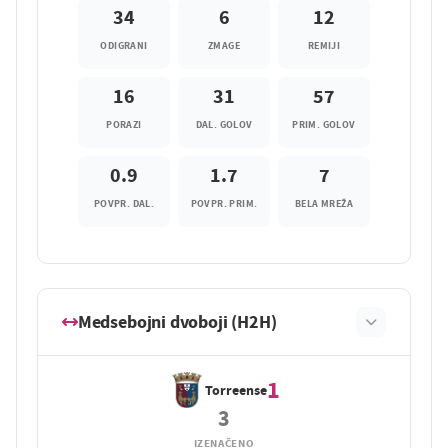
34
6
12
ODIGRANI
ZMAGE
REMIJI
16
31
57
PORAZI
DAL. GOLOV
PRIM. GOLOV
0.9
1.7
7
POVPR. DAL.
POVPR. PRIM.
BELA MREŽA
Medsebojni dvoboji (H2H)
1
Torreense
3
IZENAČENO