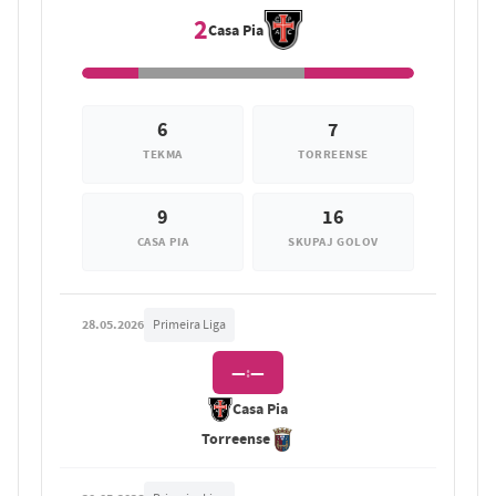
2
Casa Pia
6
7
TEKMA
TORREENSE
9
16
CASA PIA
SKUPAJ GOLOV
28.05.2026
Primeira Liga
—
—
:
Casa Pia
Torreense