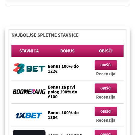
NAJBOLJŠE SPLETNE STAVNICE
STAVNICA
BONUS
OBIŠČI
OBIŠČI
Bonus 100% do
122€
Recenzija
Bonus za prvi
OBIŠČI
polog 100% do
€100
Recenzija
OBIŠČI
Bonus 100% do
130€
Recenzija
OBIŠČI