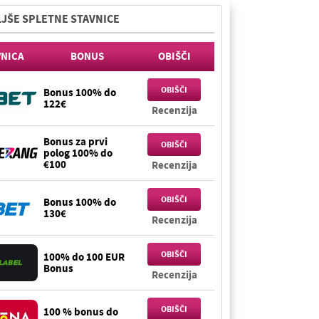
JŠE SPLETNE STAVNICE
VNICA
BONUS
OBIŠČI
OBIŠČI
Bonus 100% do
122€
Recenzija
Bonus za prvi
OBIŠČI
polog 100% do
€100
Recenzija
OBIŠČI
Bonus 100% do
130€
Recenzija
OBIŠČI
100% do 100 EUR
Bonus
Recenzija
OBIŠČI
100 % bonus do