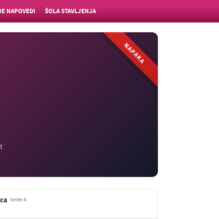
E NAPOVEDI
ŠOLA STAVLJENJA
NAPAKA
t
ica
Serie A