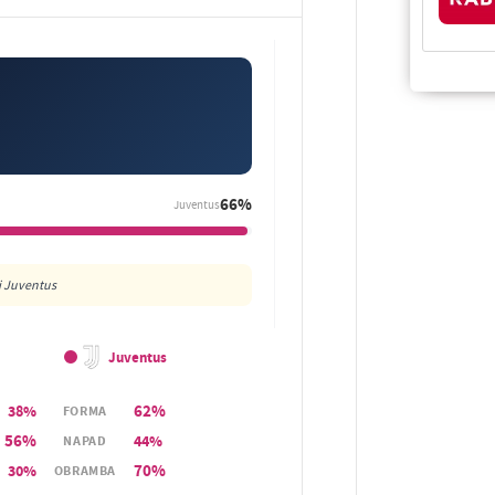
66%
Juventus
i Juventus
Juventus
62%
38%
FORMA
56%
44%
NAPAD
70%
30%
OBRAMBA