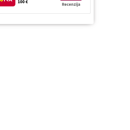
100 €
Recenzija