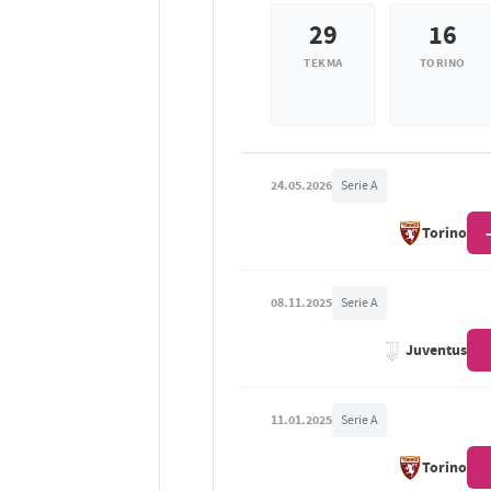
29
16
TEKMA
TORINO
24.05.2026
Serie A
Torino
08.11.2025
Serie A
Juventus
11.01.2025
Serie A
Torino