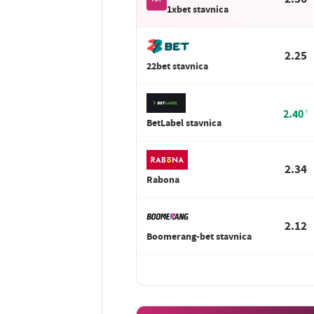
1xbet stavnica
2.25
22bet stavnica
2.40
BetLabel stavnica
2.34
Rabona
2.12
Boomerang-bet stavnica