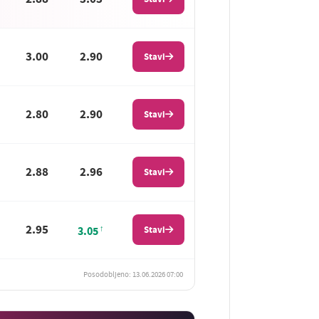
3.00
2.90
Stavi
2.80
2.90
Stavi
2.88
2.96
Stavi
2.95
Stavi
3.05
Posodobljeno: 13.06.2026 07:00