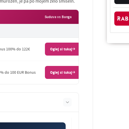
lamurozen, je pa po mojem zelo smiseln.
Suduva vs Banga
us 100% do 122€
Oglej si tukaj
% do 100 EUR Bonus
Oglej si tukaj