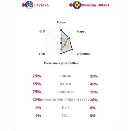
Slovácko
Vysočina Jihlava
75%
25%
FORMA
55%
45%
NAPAD
75%
25%
OBRAMBA
62%
38%
POISSONOVA PORAZDELITEV
0%
0%
H2H
0%
0%
GOLI