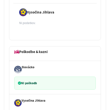
Vysočina Jihlava
Ni podatkov.
Poškodbe & kazni
Slovácko
Ni poškodb
Vysočina Jihlava