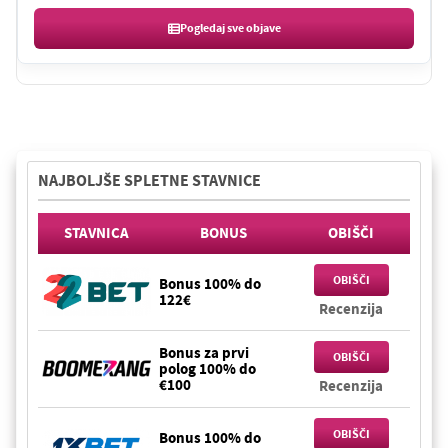
Pogledaj sve objave
NAJBOLJŠE SPLETNE STAVNICE
STAVNICA
BONUS
OBIŠČI
OBIŠČI
Bonus 100% do
122€
Recenzija
Bonus za prvi
OBIŠČI
polog 100% do
€100
Recenzija
OBIŠČI
Bonus 100% do