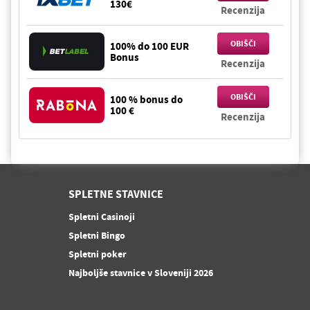
130€
Recenzija
OBIŠČI
100% do 100 EUR
Bonus
Recenzija
OBIŠČI
100 % bonus do
100 €
Recenzija
SPLETNE STAVNICE
Spletni Casinoji
Spletni Bingo
Spletni poker
Najboljše stavnice v Sloveniji 2026