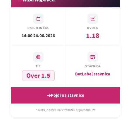
DATUM IN ČAS
KVOTA
1.18
14:00 24.06.2026
TIP
STAVNICA
BetLabel stavnica
Over 1.5
Pojdi na stavnico
*kvota je aktualna v trenutku objave analize