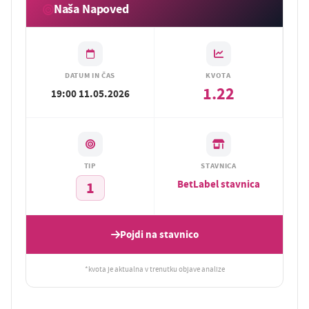
Naša Napoved
DATUM IN ČAS
KVOTA
1.22
19:00 11.05.2026
TIP
STAVNICA
BetLabel stavnica
1
Pojdi na stavnico
*kvota je aktualna v trenutku objave analize