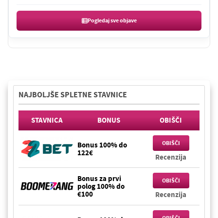
Pogledaj sve objave
NAJBOLJŠE SPLETNE STAVNICE
STAVNICA
BONUS
OBIŠČI
OBIŠČI
Bonus 100% do
122€
Recenzija
Bonus za prvi
OBIŠČI
polog 100% do
€100
Recenzija