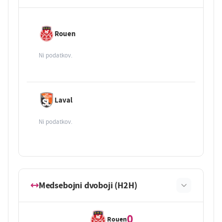
Rouen
Ni podatkov.
Laval
Ni podatkov.
Medsebojni dvoboji (H2H)
0
Rouen