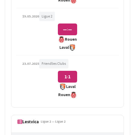
Rouen
19.05.2026
Ligue 2
—
—
:
Rouen
Laval
23.07.2025
Friendlies Clubs
1
1
:
Laval
Rouen
Lestvica
Ligue 2 — Ligue 2