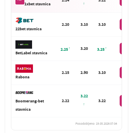
2.24
3.22
Stavi
1xbet stavnica
2.20
3.10
3.10
Stavi
22bet stavnica
3.20
Stavi
2.25
3.25
BetLabel stavnica
2.15
2.90
3.10
Stavi
Rabona
3.22
2.22
3.22
Boomerang-bet
Stavi
stavnica
Posodobljeno: 19.05.2026 07:04