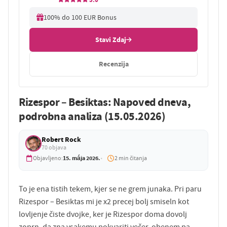
100% do 100 EUR Bonus
Stavi Zdaj
Recenzija
Rizespor – Besiktas: Napoved dneva,
podrobna analiza (15.05.2026)
Robert Rock
70 objava
15. mája 2026.
Objavljeno:
2 min čitanja
To je ena tistih tekem, kjer se ne grem junaka. Pri paru
Rizespor – Besiktas mi je x2 precej bolj smiseln kot
lovljenje čiste dvojke, ker je Rizespor doma dovolj