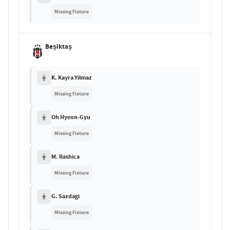
Missing Fixture
Beşiktaş
K. Kayra Yilmaz
Missing Fixture
Oh Hyeon-Gyu
Missing Fixture
M. Rashica
Missing Fixture
G. Sazdagi
Missing Fixture