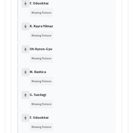
F. Uduokhai
Missing Fixture
K. Kayra Yilmaz
Missing Fixture
Oh Hyeon-Gyu
Missing Fixture
M. Rashica
Missing Fixture
G. Sazdagi
Missing Fixture
F. Uduokhai
Missing Fixture