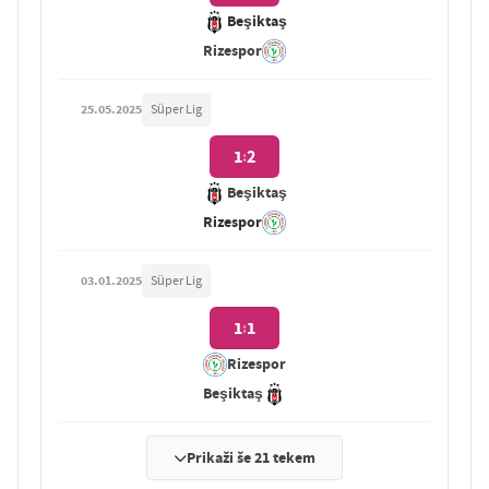
Beşiktaş
Rizespor
25.05.2025
Süper Lig
1
2
:
Beşiktaş
Rizespor
03.01.2025
Süper Lig
1
1
:
Rizespor
Beşiktaş
Prikaži še 21 tekem