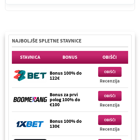
NAJBOLJŠE SPLETNE STAVNICE
STAVNICA
BONUS
OBIŠČI
OBIŠČI
Bonus 100% do
122€
Recenzija
Bonus za prvi
OBIŠČI
polog 100% do
€100
Recenzija
OBIŠČI
Bonus 100% do
130€
Recenzija