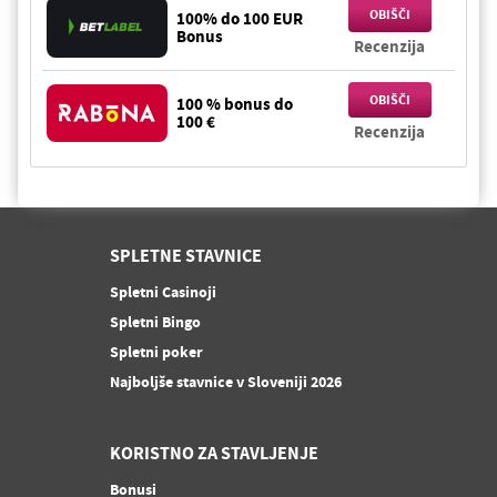
OBIŠČI
100% do 100 EUR
Bonus
Recenzija
OBIŠČI
100 % bonus do
100 €
Recenzija
SPLETNE STAVNICE
Spletni Casinoji
Spletni Bingo
Spletni poker
Najboljše stavnice v Sloveniji 2026
KORISTNO ZA STAVLJENJE
Bonusi