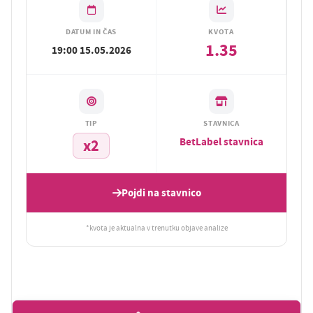
DATUM IN ČAS
KVOTA
1.35
19:00 15.05.2026
TIP
STAVNICA
BetLabel stavnica
x2
Pojdi na stavnico
*kvota je aktualna v trenutku objave analize