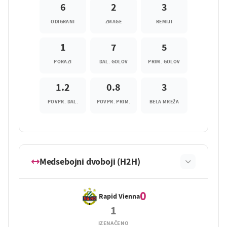
6
2
3
ODIGRANI
ZMAGE
REMIJI
1
7
5
PORAZI
DAL. GOLOV
PRIM. GOLOV
1.2
0.8
3
POVPR. DAL.
POVPR. PRIM.
BELA MREŽA
Medsebojni dvoboji (H2H)
0
Rapid Vienna
1
IZENAČENO