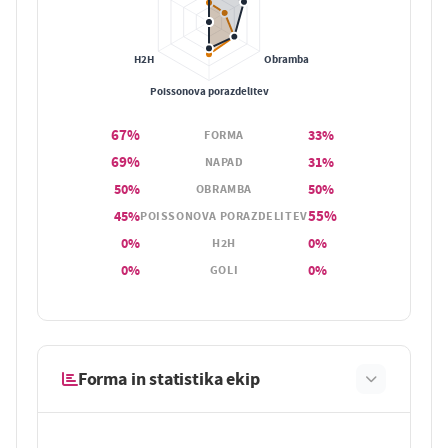
67%
33%
FORMA
69%
31%
NAPAD
50%
50%
OBRAMBA
55%
45%
POISSONOVA PORAZDELITEV
0%
0%
H2H
0%
0%
GOLI
Forma in statistika ekip