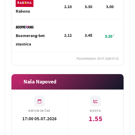
2.10
3.30
3.00
Rabona
2.12
3.48
Boomerang-bet
3.20
stavnica
Posodobljeno: 05.07.2026 07:01
Naša Napoved
DATUM IN ČAS
KVOTA
1.55
17:00 05.07.2026