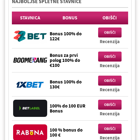
NAJBOLJŠE SPLETNE STAVNICE
STAVNICA
BONUS
OBIŠČI
OBIŠČI
Bonus 100% do
122€
Recenzija
Bonus za prvi
OBIŠČI
polog 100% do
€100
Recenzija
OBIŠČI
Bonus 100% do
130€
Recenzija
OBIŠČI
100% do 100 EUR
Bonus
Recenzija
OBIŠČI
100 % bonus do
100 €
Recenzija