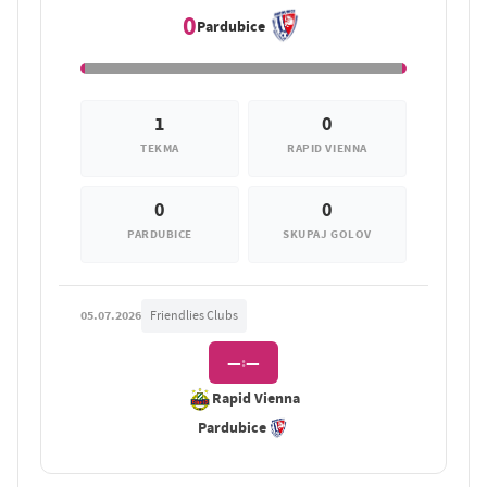
0
Pardubice
1
0
TEKMA
RAPID VIENNA
0
0
PARDUBICE
SKUPAJ GOLOV
05.07.2026
Friendlies Clubs
—
—
:
Rapid Vienna
Pardubice