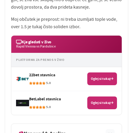
dovolj prostora, da dva prideta kasneje.
Moj občutek je preprost: ni treba izumljati tople vode,
over 1.5 je tukaj čisto soliden izbor.
Kje gledati v živo
Rapid Vienna vs Pardubice
PLATFORMA ZA PRENOS V ŽIVO
22bet stavnica
Oglej si tukaj
5.0
BetLabel stavnica
Oglej si tukaj
5.0