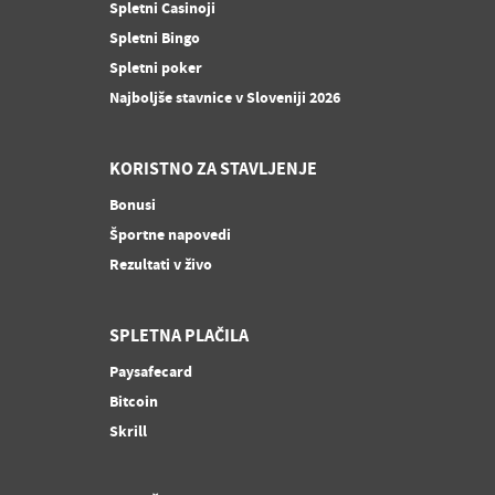
Spletni Casinoji
Spletni Bingo
Spletni poker
Najboljše stavnice v Sloveniji 2026
KORISTNO ZA STAVLJENJE
Bonusi
Športne napovedi
Rezultati v živo
SPLETNA PLAČILA
Paysafecard
Bitcoin
Skrill