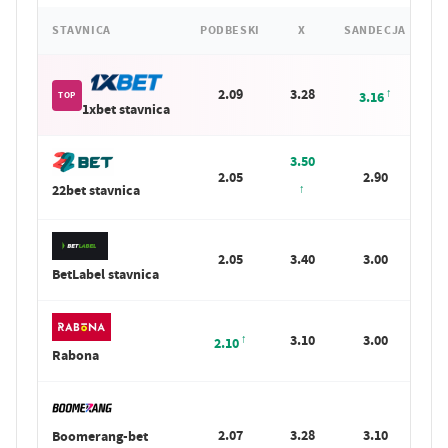
STAVNICA
PODBESKI
X
SANDECJA
2.09
3.28
3.16
TOP
1xbet stavnica
3.50
2.05
2.90
22bet stavnica
2.05
3.40
3.00
BetLabel stavnica
3.10
3.00
2.10
Rabona
2.07
3.28
3.10
Boomerang-bet