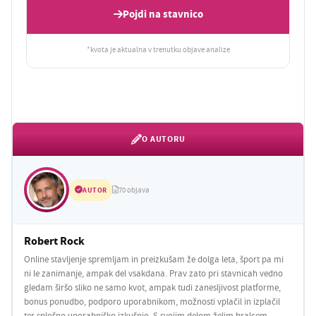
Pojdi na stavnico
*kvota je aktualna v trenutku objave analize
O AUTORU
AUTOR
70 objava
Robert Rock
Online stavljenje spremljam in preizkušam že dolga leta, šport pa mi
ni le zanimanje, ampak del vsakdana. Prav zato pri stavnicah vedno
gledam širšo sliko ne samo kvot, ampak tudi zanesljivost platforme,
bonus ponudbo, podporo uporabnikom, možnosti vplačil in izplačil
ter splošno uporabniško izkušnjo. S svojim delom želim bralcem