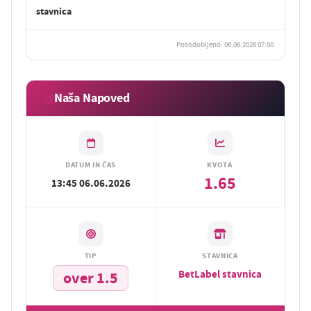
stavnica
Posodobljeno: 06.06.2026 07:00
Naša Napoved
DATUM IN ČAS
KVOTA
1.65
13:45 06.06.2026
TIP
STAVNICA
BetLabel stavnica
over 1.5