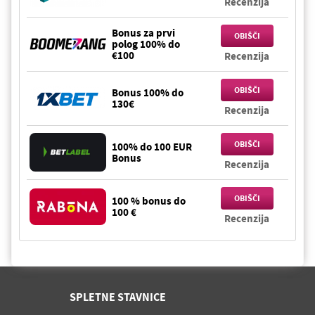
Recenzija
Bonus za prvi
OBIŠČI
polog 100% do
€100
Recenzija
OBIŠČI
Bonus 100% do
130€
Recenzija
OBIŠČI
100% do 100 EUR
Bonus
Recenzija
OBIŠČI
100 % bonus do
100 €
Recenzija
SPLETNE STAVNICE