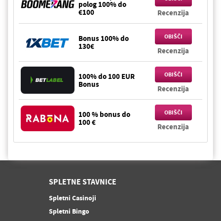
polog 100% do
€100
Recenzija
OBIŠČI
Bonus 100% do
130€
Recenzija
OBIŠČI
100% do 100 EUR
Bonus
Recenzija
OBIŠČI
100 % bonus do
100 €
Recenzija
SPLETNE STAVNICE
Spletni Casinoji
Spletni Bingo