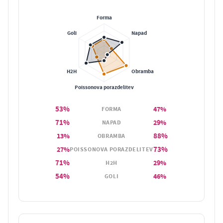
53%
47%
FORMA
71%
29%
NAPAD
88%
13%
OBRAMBA
73%
27%
POISSONOVA PORAZDELITEV
71%
29%
H2H
54%
46%
GOLI