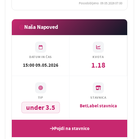
Posodobljeno: 09.05.2026 07:00
Naša Napoved
DATUM IN ČAS
KVOTA
1.18
15:00 09.05.2026
TIP
STAVNICA
BetLabel stavnica
under 3.5
Pojdi na stavnico