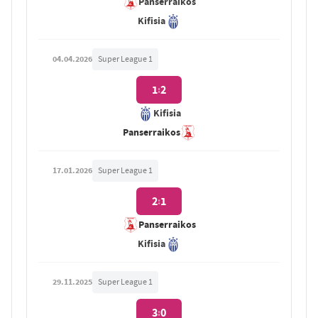
Panserraikos
Kifisia
04.04.2026
Super League 1
1
2
:
Kifisia
Panserraikos
17.01.2026
Super League 1
2
1
:
Panserraikos
Kifisia
29.11.2025
Super League 1
3
0
: