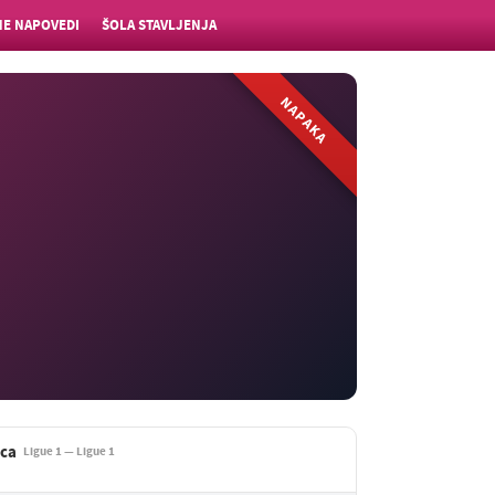
E NAPOVEDI
ŠOLA STAVLJENJA
NAPAKA
ica
Ligue 1 — Ligue 1