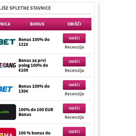
JŠE SPLETNE STAVNICE
VNICA
BONUS
OBIŠČI
OBIŠČI
Bonus 100% do
122€
Recenzija
Bonus za prvi
OBIŠČI
polog 100% do
€100
Recenzija
OBIŠČI
Bonus 100% do
130€
Recenzija
OBIŠČI
100% do 100 EUR
Bonus
Recenzija
OBIŠČI
100 % bonus do