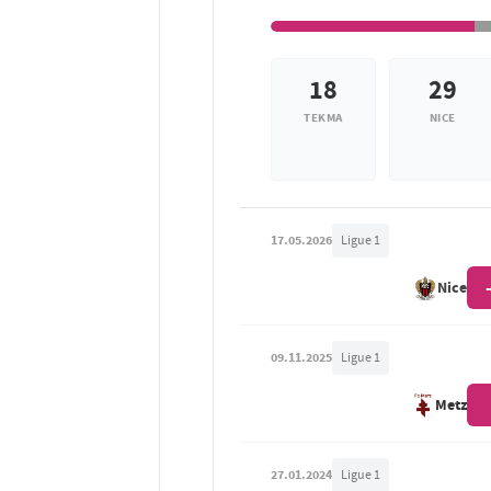
18
29
TEKMA
NICE
17.05.2026
Ligue 1
Nice
09.11.2025
Ligue 1
Metz
27.01.2024
Ligue 1