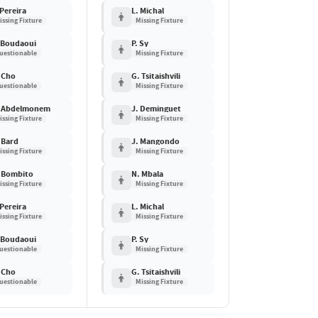
 Pereira
L. Michal
issing Fixture
Missing Fixture
 Boudaoui
P. Sy
uestionable
Missing Fixture
 Cho
G. Tsitaishvili
uestionable
Missing Fixture
 Abdelmonem
J. Deminguet
issing Fixture
Missing Fixture
 Bard
J. Mangondo
issing Fixture
Missing Fixture
 Bombito
N. Mbala
issing Fixture
Missing Fixture
 Pereira
L. Michal
issing Fixture
Missing Fixture
 Boudaoui
P. Sy
uestionable
Missing Fixture
 Cho
G. Tsitaishvili
uestionable
Missing Fixture