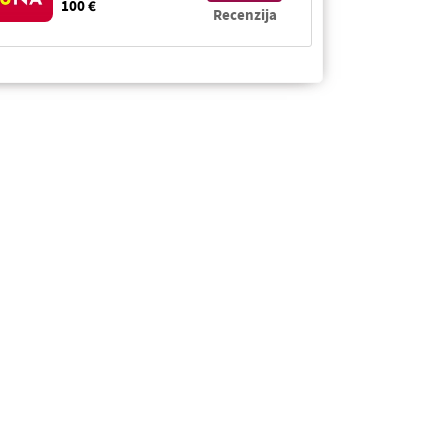
100 €
Recenzija