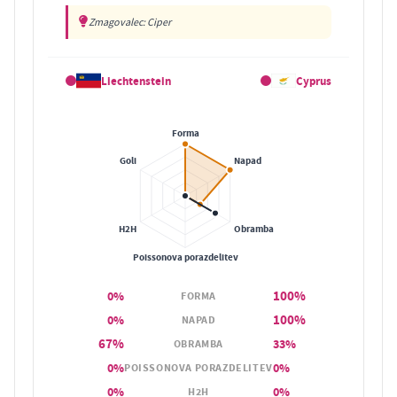
Zmagovalec: Ciper
Liechtenstein
Cyprus
100%
0%
FORMA
100%
0%
NAPAD
67%
33%
OBRAMBA
0%
0%
POISSONOVA PORAZDELITEV
0%
0%
H2H