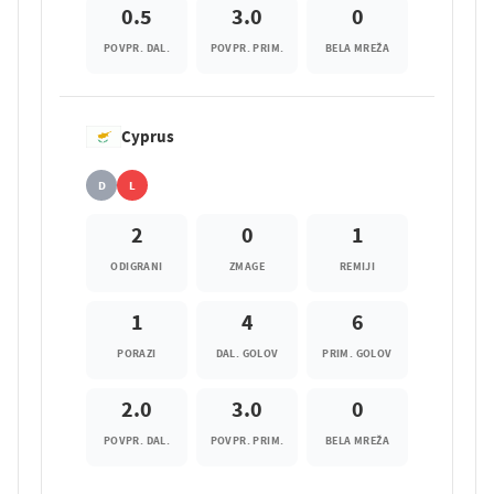
0.5
3.0
0
POVPR. DAL.
POVPR. PRIM.
BELA MREŽA
Cyprus
D
L
2
0
1
ODIGRANI
ZMAGE
REMIJI
1
4
6
PORAZI
DAL. GOLOV
PRIM. GOLOV
2.0
3.0
0
POVPR. DAL.
POVPR. PRIM.
BELA MREŽA