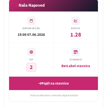
Naša Napoved
DATUM IN ČAS
KVOTA
1.28
15:00 07.06.2026
TIP
STAVNICA
BetLabel stavnica
2
Pojdi na stavnico
*kvota je aktualna v trenutku objave analize