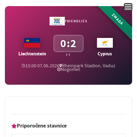
ZMAGA
FRIENDLIES
0:2
Liechtenstein
Cyprus
FT
15:00 07.06.2026
Rheinpark Stadion, Vaduz
Nogomet
Priporočene stavnice