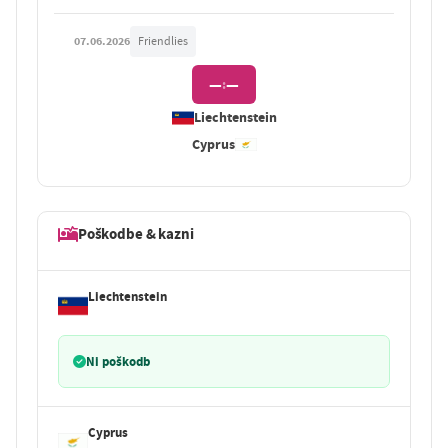
07.06.2026
Friendlies
—
—
:
Liechtenstein
Cyprus
Poškodbe & kazni
Liechtenstein
Ni poškodb
Cyprus