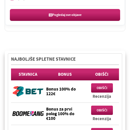
Pogledaj sve objave
NAJBOLJŠE SPLETNE STAVNICE
STAVNICA
BONUS
OBIŠČI
OBIŠČI
Bonus 100% do
122€
Recenzija
Bonus za prvi
OBIŠČI
polog 100% do
€100
Recenzija