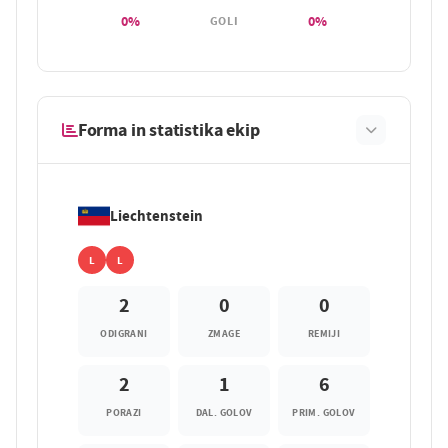
0%
0%
GOLI
Forma in statistika ekip
Liechtenstein
L
L
2
0
0
ODIGRANI
ZMAGE
REMIJI
2
1
6
PORAZI
DAL. GOLOV
PRIM. GOLOV