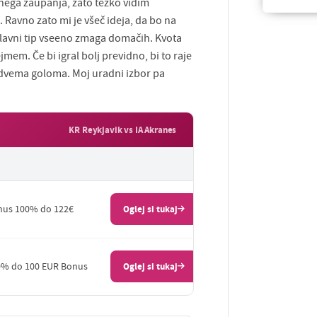
anega zaupanja, zato težko vidim
 Ravno zato mi je všeč ideja, da bo na
 glavni tip vseeno zmaga domačih. Kvota
jmem. Če bi igral bolj previdno, bi to raje
j dvema goloma. Moj uradni izbor pa
KR Reykjavik vs IA Akranes
us 100% do 122€
Oglej si tukaj
% do 100 EUR Bonus
Oglej si tukaj