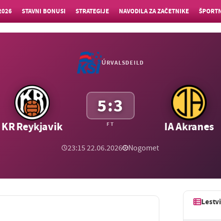
2026
STAVNI BONUSI
STRATEGIJE
NAVODILA ZA ZAČETNIKE
ŠPORTN
ÚRVALSDEILD
5:3
KR Reykjavik
IA Akranes
FT
23:15 22.06.2026
Nogomet
Lestv