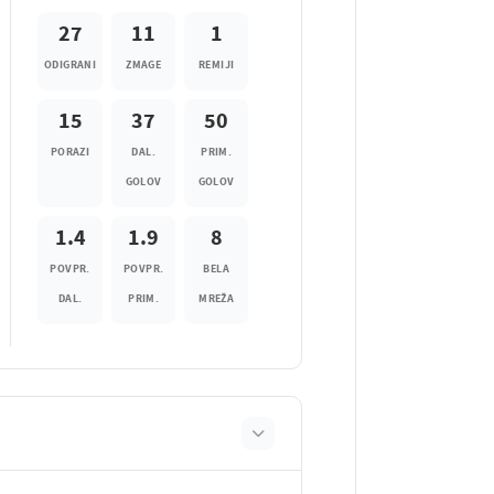
27
11
1
ODIGRANI
ZMAGE
REMIJI
15
37
50
PORAZI
DAL.
PRIM.
GOLOV
GOLOV
1.4
1.9
8
POVPR.
POVPR.
BELA
DAL.
PRIM.
MREŽA