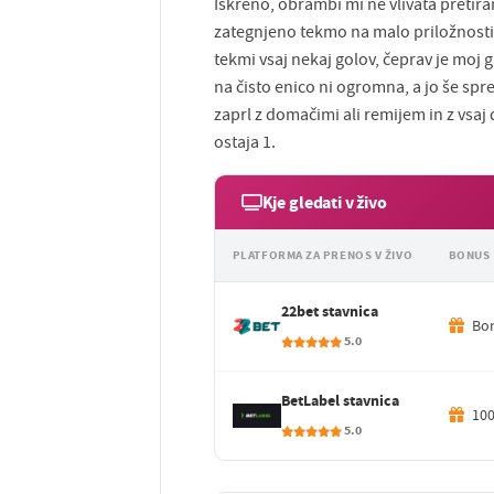
Iskreno, obrambi mi ne vlivata pretir
zategnjeno tekmo na malo priložnosti.
tekmi vsaj nekaj golov, čeprav je moj
na čisto enico ni ogromna, a jo še spre
zaprl z domačimi ali remijem in z vsa
ostaja 1.
Kje gledati v živo
PLATFORMA ZA PRENOS V ŽIVO
BONUS
22bet stavnica
Bon
5.0
BetLabel stavnica
100
5.0