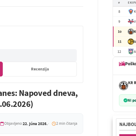
#
EKIP
8
K
9
V
10
K
11
I
12
A
Pošk
Recenzija
KR R
ranes: Napoved dneva,
Ni p
.06.2026)
Objavljeno:
22. júna 2026.
2 min čitanja
NAJBOL