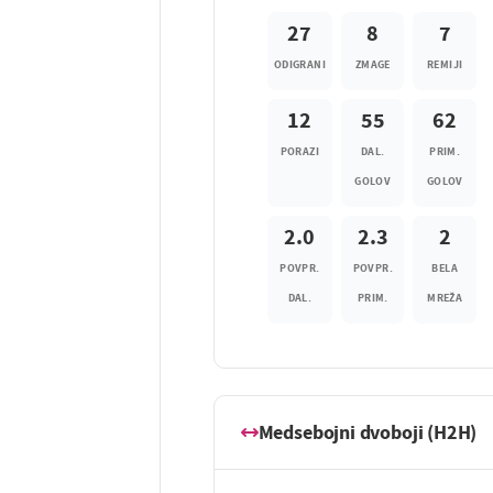
27
8
7
ODIGRANI
ZMAGE
REMIJI
12
55
62
PORAZI
DAL.
PRIM.
GOLOV
GOLOV
2.0
2.3
2
POVPR.
POVPR.
BELA
DAL.
PRIM.
MREŽA
Medsebojni dvoboji (H2H)