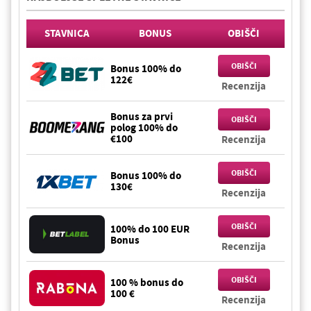
STAVNICA
BONUS
OBIŠČI
OBIŠČI
Bonus 100% do
122€
Recenzija
Bonus za prvi
OBIŠČI
polog 100% do
€100
Recenzija
OBIŠČI
Bonus 100% do
130€
Recenzija
OBIŠČI
100% do 100 EUR
Bonus
Recenzija
OBIŠČI
100 % bonus do
100 €
Recenzija