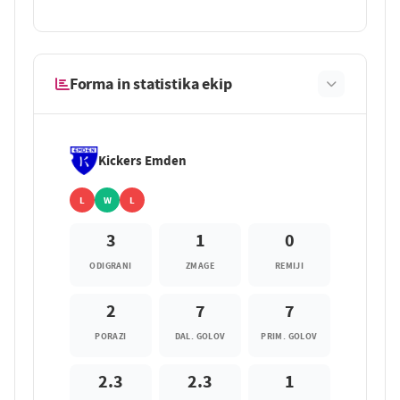
Forma in statistika ekip
Kickers Emden
L
W
L
3
1
0
ODIGRANI
ZMAGE
REMIJI
2
7
7
PORAZI
DAL. GOLOV
PRIM. GOLOV
2.3
2.3
1