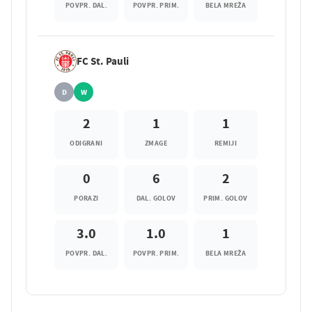
POVPR. DAL.
POVPR. PRIM.
BELA MREŽA
FC St. Pauli
D
W
2
1
1
ODIGRANI
ZMAGE
REMIJI
0
6
2
PORAZI
DAL. GOLOV
PRIM. GOLOV
3.0
1.0
1
POVPR. DAL.
POVPR. PRIM.
BELA MREŽA