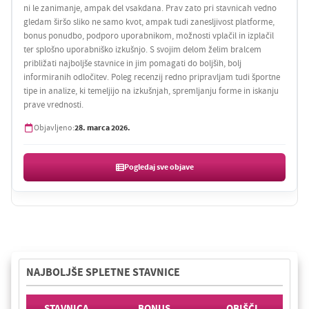
ni le zanimanje, ampak del vsakdana. Prav zato pri stavnicah vedno
gledam širšo sliko ne samo kvot, ampak tudi zanesljivost platforme,
bonus ponudbo, podporo uporabnikom, možnosti vplačil in izplačil
ter splošno uporabniško izkušnjo. S svojim delom želim bralcem
približati najboljše stavnice in jim pomagati do boljših, bolj
informiranih odločitev. Poleg recenzij redno pripravljam tudi športne
tipe in analize, ki temeljijo na izkušnjah, spremljanju forme in iskanju
prave vrednosti.
28. marca 2026.
Objavljeno:
Pogledaj sve objave
NAJBOLJŠE SPLETNE STAVNICE
STAVNICA
BONUS
OBIŠČI