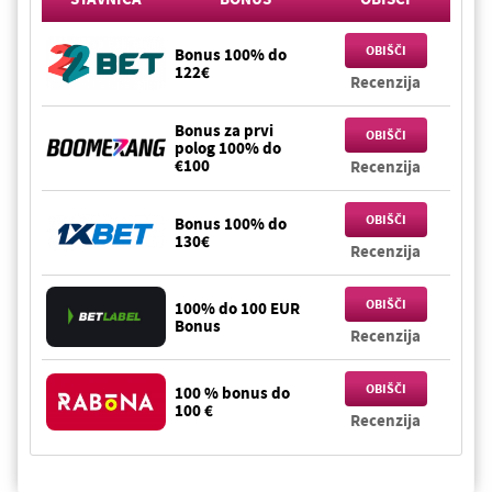
OBIŠČI
Bonus 100% do
122€
Recenzija
Bonus za prvi
OBIŠČI
polog 100% do
€100
Recenzija
OBIŠČI
Bonus 100% do
130€
Recenzija
OBIŠČI
100% do 100 EUR
Bonus
Recenzija
OBIŠČI
100 % bonus do
100 €
Recenzija