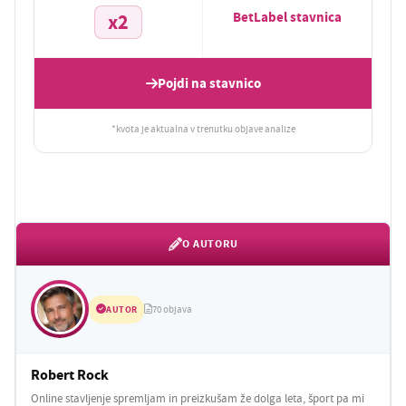
BetLabel stavnica
x2
Pojdi na stavnico
*kvota je aktualna v trenutku objave analize
O AUTORU
AUTOR
70 objava
Robert Rock
Online stavljenje spremljam in preizkušam že dolga leta, šport pa mi