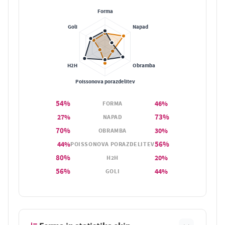
54%
46%
FORMA
73%
27%
NAPAD
70%
30%
OBRAMBA
56%
44%
POISSONOVA PORAZDELITEV
80%
20%
H2H
56%
44%
GOLI