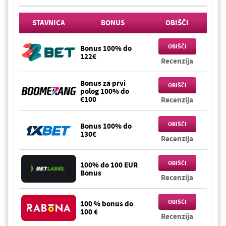
STAVNICA
BONUS
OBIŠČI
OBIŠČI
Bonus 100% do
122€
Recenzija
Bonus za prvi
OBIŠČI
polog 100% do
€100
Recenzija
OBIŠČI
Bonus 100% do
130€
Recenzija
OBIŠČI
100% do 100 EUR
Bonus
Recenzija
OBIŠČI
100 % bonus do
100 €
Recenzija