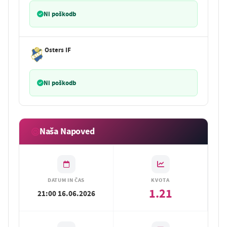
Ni poškodb
Osters IF
Ni poškodb
Naša Napoved
DATUM IN ČAS
KVOTA
1.21
21:00 16.06.2026