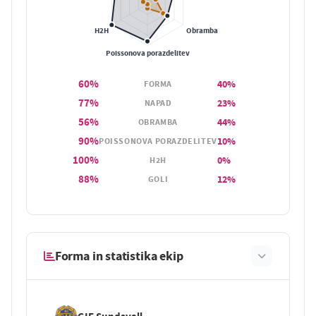
60%
40%
FORMA
77%
23%
NAPAD
56%
44%
OBRAMBA
90%
10%
POISSONOVA PORAZDELITEV
100%
0%
H2H
88%
12%
GOLI
Forma in statistika ekip