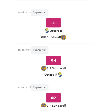
25.08.2026
Superettan
—
—
:
Osters IF
GIF Sundsvall
15.06.2026
Superettan
0
4
:
GIF Sundsvall
Osters IF
23.09.2024
Superettan
0
2
:
GIF Sundsvall