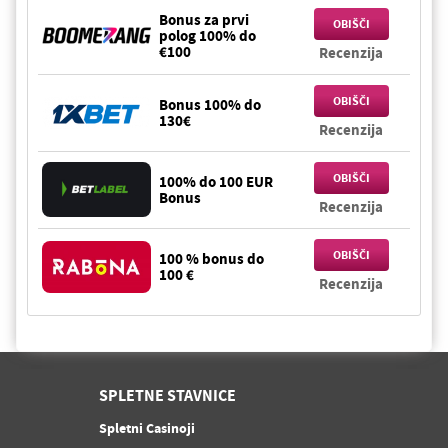
Bonus za prvi
OBIŠČI
polog 100% do
€100
Recenzija
OBIŠČI
Bonus 100% do
130€
Recenzija
OBIŠČI
100% do 100 EUR
Bonus
Recenzija
OBIŠČI
100 % bonus do
100 €
Recenzija
SPLETNE STAVNICE
Spletni Casinoji