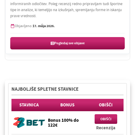
informiranih odločitev. Poleg recenzij redno pripravljam tudi športne
tipe in analize, ki temeljijo na izkušnjah, spremljanju forme in iskanju
prave vrednosti.
17. mája 2026.
Objavljeno:
Pogledaj sve objave
NAJBOLJŠE SPLETNE STAVNICE
STAVNICA
BONUS
OBIŠČI
OBIŠČI
Bonus 100% do
122€
Recenzija