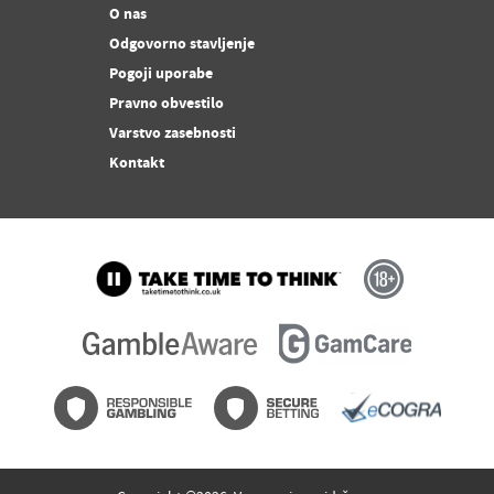
O nas
Odgovorno stavljenje
Pogoji uporabe
Pravno obvestilo
Varstvo zasebnosti
Kontakt