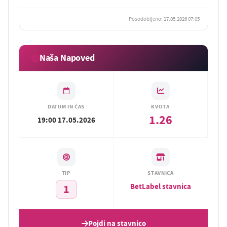
Posodobljeno: 17.05.2026 07:05
Naša Napoved
DATUM IN ČAS
KVOTA
1.26
19:00 17.05.2026
TIP
STAVNICA
BetLabel stavnica
1
Pojdi na stavnico