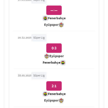
—
—
:
Fenerbahçe
Eyüpspor
20.12.2025
Süper Lig
0
3
:
Eyüpspor
Fenerbahçe
18.05.2025
Süper Lig
2
1
:
Fenerbahçe
Eyüpspor