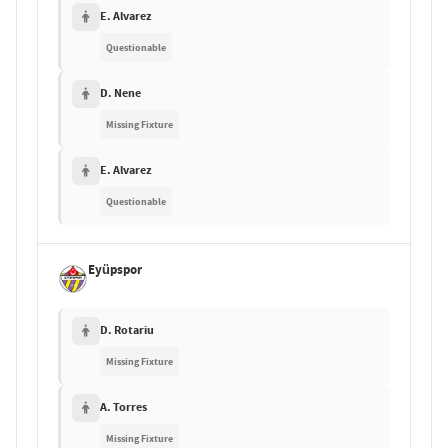
E. Alvarez
Questionable
D. Nene
Missing Fixture
E. Alvarez
Questionable
Eyüpspor
D. Rotariu
Missing Fixture
A. Torres
Missing Fixture