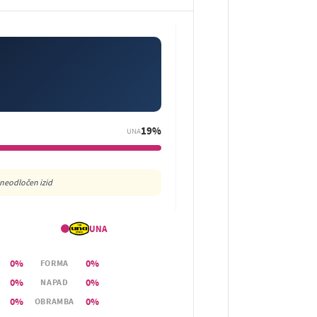
19%
UNA
 neodločen izid
UNA
0%
0%
FORMA
0%
0%
NAPAD
0%
0%
OBRAMBA