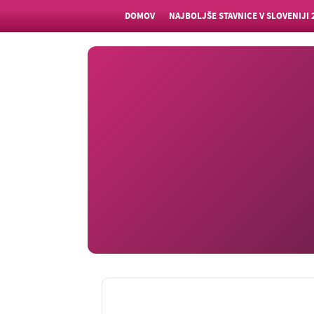
DOMOV
NAJBOLJŠE STAVNICE V SLOVENIJI 