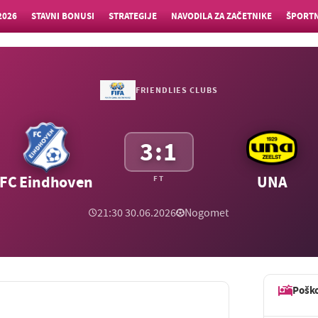
2026
STAVNI BONUSI
STRATEGIJE
NAVODILA ZA ZAČETNIKE
ŠPORTN
FRIENDLIES CLUBS
3:1
FC Eindhoven
UNA
FT
21:30 30.06.2026
Nogomet
Pošk