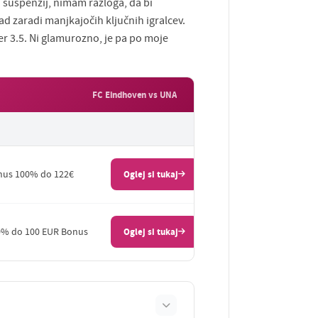
 suspenzij, nimam razloga, da bi
d zaradi manjkajočih ključnih igralcev.
er 3.5. Ni glamurozno, je pa po moje
FC Eindhoven vs UNA
us 100% do 122€
Oglej si tukaj
% do 100 EUR Bonus
Oglej si tukaj