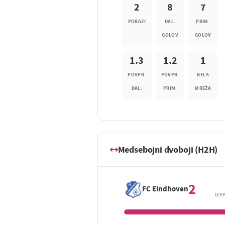
2
8
7
PORAZI
DAL.
PRIM.
GOLOV
GOLOV
1.3
1.2
1
POVPR.
POVPR.
BELA
DAL.
PRIM.
MREŽA
Medsebojni dvoboji (H2H)
2
FC Eindhoven
IZE