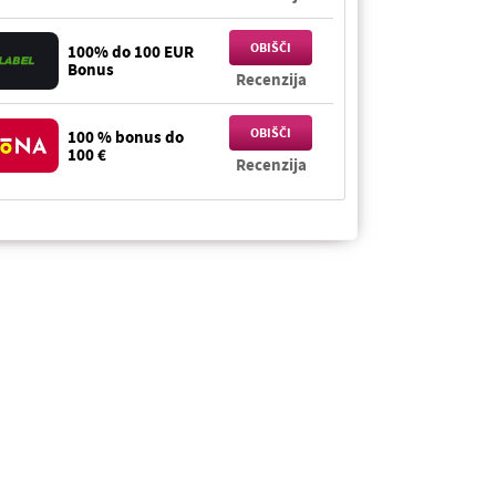
OBIŠČI
100% do 100 EUR
Bonus
Recenzija
OBIŠČI
100 % bonus do
100 €
Recenzija