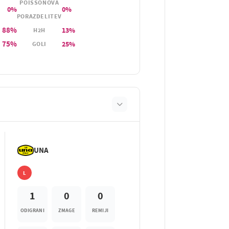
POISSONOVA
0%
0%
PORAZDELITEV
88%
13%
H2H
75%
25%
GOLI
UNA
L
1
0
0
ODIGRANI
ZMAGE
REMIJI