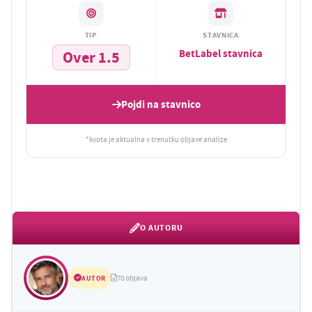
TIP
STAVNICA
BetLabel stavnica
Over 1.5
Pojdi na stavnico
*kvota je aktualna v trenutku objave analize
O AUTORU
AUTOR
70 objava