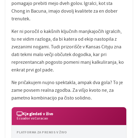
pomagajo prebiti mejo dveh golov. Igralci, kot sta
Chong in Bacuna, imajo dovolj kvalitete za en dober
trenutek.
Ker ni poročil o kakšnih ključnih manjkajočih igralcih,
tu ne vidim razloga, da bi katera od ekip nastopila z
zvezanimi nogami. Tudi prizorišče v Kansas Cityju zna
dati tekmi malo večji občutek dogodka, kar pri
reprezentancah pogosto pomeni manj kalkuliranja, ko
enkrat prvi gol pade.
Ne pričakujem nujno spektakla, ampak dva gola? To je
zame povsem realna zgodba. Za višjo kvoto ne, za
pametno kombinacijo pa čisto solidno.
Kje gledati v živo
Ecuador vs Curacao
PLATFORMA ZA PRENOS V ŽIVO