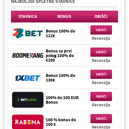
NAJBOLJŠE SPLETNE STAVNICE
STAVNICA
BONUS
OBIŠČI
OBIŠČI
Bonus 100% do
122€
Recenzija
Bonus za prvi
OBIŠČI
polog 100% do
€100
Recenzija
OBIŠČI
Bonus 100% do
130€
Recenzija
OBIŠČI
100% do 100 EUR
Bonus
Recenzija
OBIŠČI
100 % bonus do
100 €
Recenzija