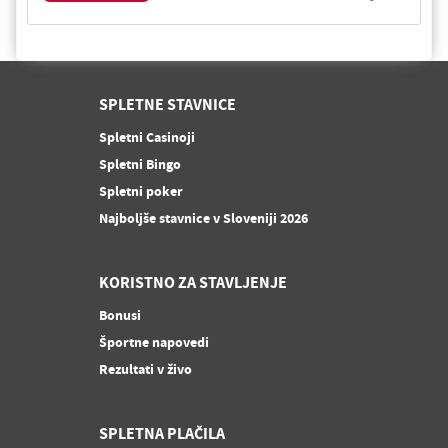
SPLETNE STAVNICE
Spletni Casinoji
Spletni Bingo
Spletni poker
Najboljše stavnice v Sloveniji 2026
KORISTNO ZA STAVLJENJE
Bonusi
Športne napovedi
Rezultati v živo
SPLETNA PLAČILA