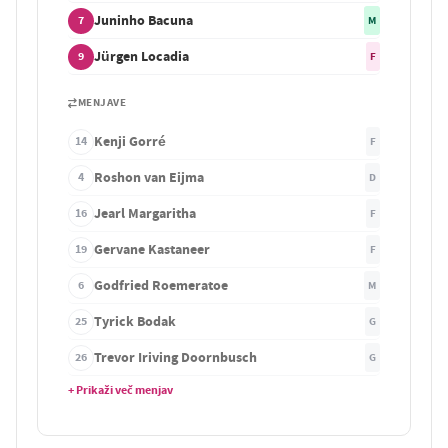
Juninho Bacuna
7
M
Jürgen Locadia
9
F
MENJAVE
Kenji Gorré
14
F
Roshon van Eijma
4
D
Jearl Margaritha
16
F
Gervane Kastaneer
19
F
Godfried Roemeratoe
6
M
Tyrick Bodak
25
G
Trevor Iriving Doornbusch
26
G
+ Prikaži več menjav