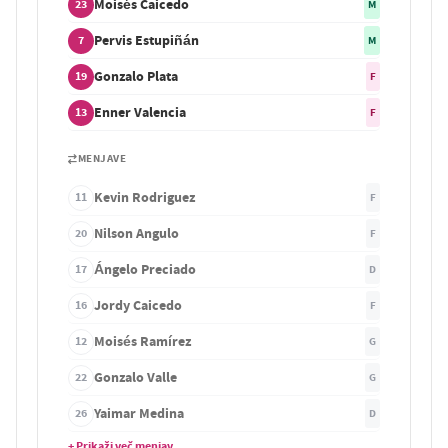
Moisés Caicedo
23
M
Pervis Estupiñán
7
M
Gonzalo Plata
19
F
Enner Valencia
13
F
MENJAVE
Kevin Rodriguez
11
F
Nilson Angulo
20
F
Ángelo Preciado
17
D
Jordy Caicedo
16
F
Moisés Ramírez
12
G
Gonzalo Valle
22
G
Yaimar Medina
26
D
+ Prikaži več menjav