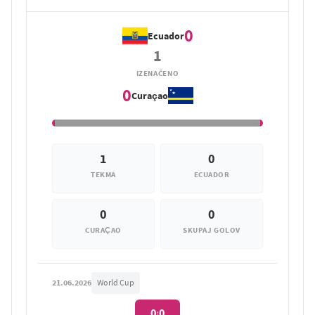
0
Ecuador
1
IZENAČENO
0
Curaçao
1
0
TEKMA
ECUADOR
0
0
CURAÇAO
SKUPAJ GOLOV
21.06.2026
World Cup
0
0
: