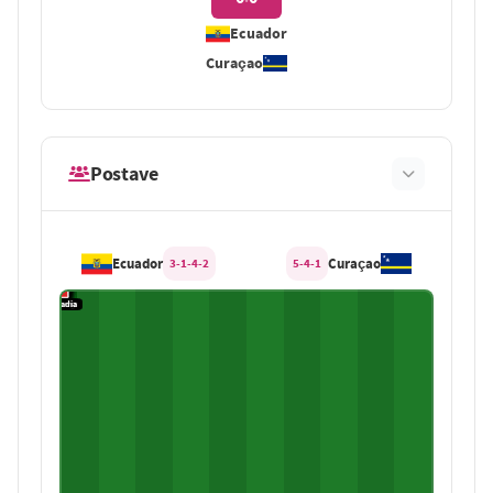
Ecuador
Curaçao
Postave
Ecuador
Curaçao
3-1-4-2
5-4-1
21
15
23
19
13
20
18
24
21
10
1
6
3
5
9
7
1
3
5
8
7
9
Galíndez
Hincapié
Floranus
Valencia
Caicedo
Fonville
Bacuna
Bacuna
Locadia
Yeboah
Obispo
Franco
Alcivar
Brenet
Chong
Pacho
Room
Plata
Gaari
Vite
Comenenci
Estupiñán