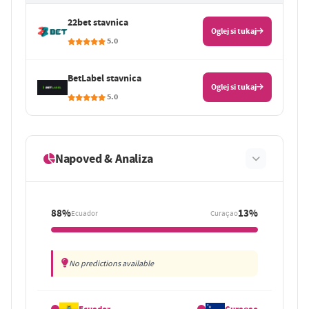
22bet stavnica
Oglej si tukaj
5.0
BetLabel stavnica
Oglej si tukaj
5.0
Napoved & Analiza
88%
13%
Ecuador
Curaçao
No predictions available