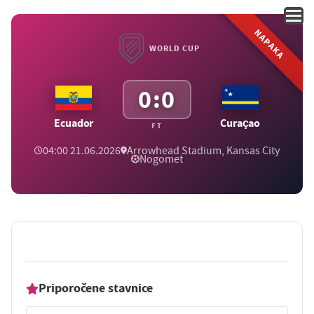
NAPAKA
WORLD CUP
0:0
Ecuador
Curaçao
FT
04:00 21.06.2026
Arrowhead Stadium, Kansas City
Nogomet
Priporočene stavnice