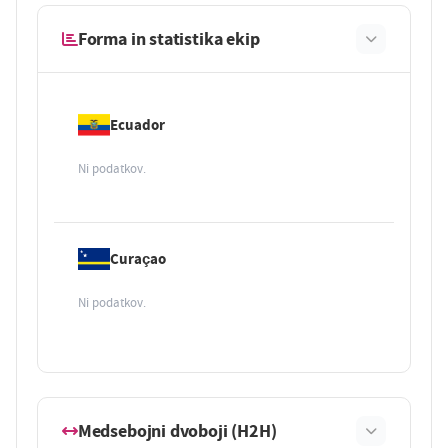
Forma in statistika ekip
Ecuador
Ni podatkov.
Curaçao
Ni podatkov.
Medsebojni dvoboji (H2H)