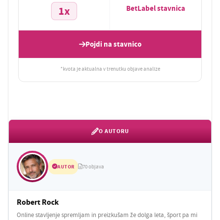
BetLabel stavnica
1x
Pojdi na stavnico
*kvota je aktualna v trenutku objave analize
O AUTORU
AUTOR
70 objava
Robert Rock
Online stavljenje spremljam in preizkušam že dolga leta, šport pa mi