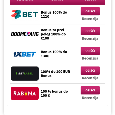
OBIŠČI
Bonus 100% do
122€
Recenzija
Bonus za prvi
OBIŠČI
polog 100% do
€100
Recenzija
OBIŠČI
Bonus 100% do
130€
Recenzija
OBIŠČI
100% do 100 EUR
Bonus
Recenzija
OBIŠČI
100 % bonus do
100 €
Recenzija