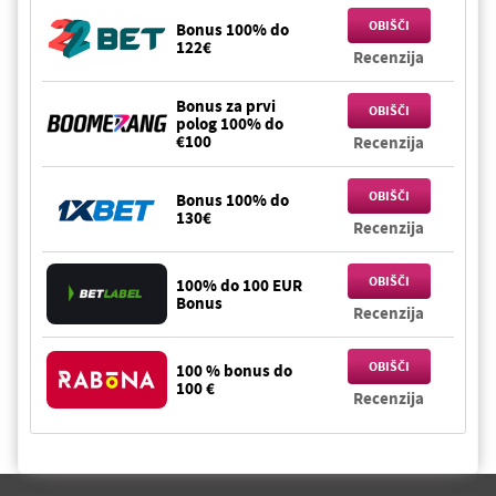
OBIŠČI
Bonus 100% do
122€
Recenzija
Bonus za prvi
OBIŠČI
polog 100% do
€100
Recenzija
OBIŠČI
Bonus 100% do
130€
Recenzija
OBIŠČI
100% do 100 EUR
Bonus
Recenzija
OBIŠČI
100 % bonus do
100 €
Recenzija