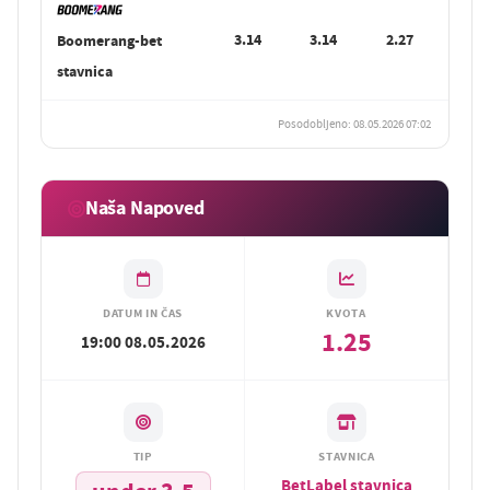
3.14
3.14
2.27
Boomerang-bet
stavnica
Posodobljeno: 08.05.2026 07:02
Naša Napoved
DATUM IN ČAS
KVOTA
1.25
19:00 08.05.2026
TIP
STAVNICA
BetLabel stavnica