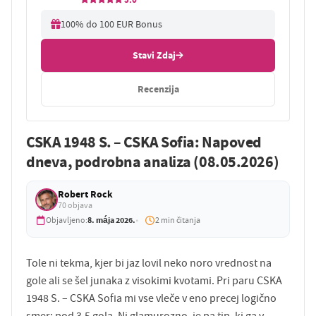
100% do 100 EUR Bonus
Stavi Zdaj
Recenzija
CSKA 1948 S. – CSKA Sofia: Napoved
dneva, podrobna analiza (08.05.2026)
Robert Rock
70 objava
8. mája 2026.
Objavljeno:
2 min čitanja
Tole ni tekma, kjer bi jaz lovil neko noro vrednost na
gole ali se šel junaka z visokimi kvotami. Pri paru CSKA
1948 S. – CSKA Sofia mi vse vleče v eno precej logično