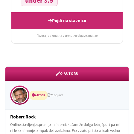
under 3.5
Pojdi na stavnico
*kvota je aktualna v trenutku objave analize
O AUTORU
AUTOR
70 objava
Robert Rock
Online stavljenje spremljam in preizkušam že dolga leta, šport pa mi
ni le zanimanje, ampak del vsakdana. Prav zato pri stavnicah vedno