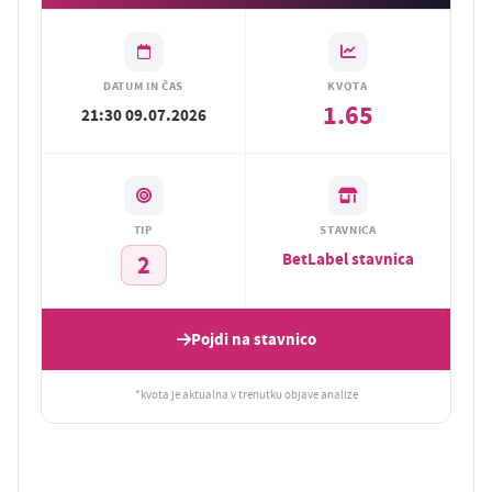
DATUM IN ČAS
KVOTA
1.65
21:30 09.07.2026
TIP
STAVNICA
BetLabel stavnica
2
Pojdi na stavnico
*kvota je aktualna v trenutku objave analize