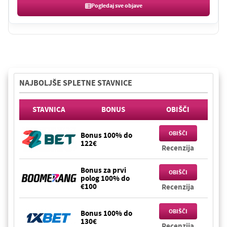
Pogledaj sve objave
NAJBOLJŠE SPLETNE STAVNICE
STAVNICA
BONUS
OBIŠČI
OBIŠČI
Bonus 100% do
122€
Recenzija
Bonus za prvi
OBIŠČI
polog 100% do
€100
Recenzija
OBIŠČI
Bonus 100% do
130€
Recenzija