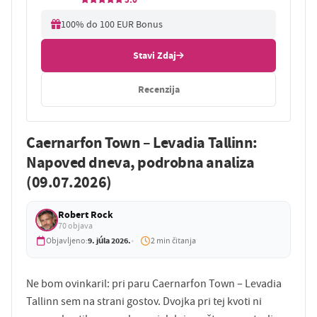
100% do 100 EUR Bonus
Stavi Zdaj
Recenzija
Caernarfon Town – Levadia Tallinn:
Napoved dneva, podrobna analiza
(09.07.2026)
Robert Rock
70 objava
9. júla 2026.
Objavljeno:
2 min čitanja
Ne bom ovinkaril: pri paru Caernarfon Town – Levadia
Tallinn sem na strani gostov. Dvojka pri tej kvoti ni