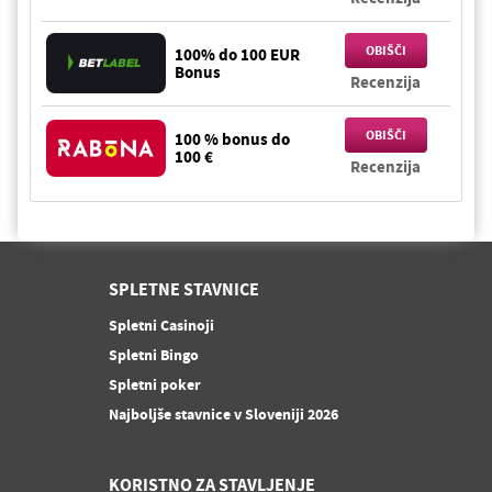
OBIŠČI
100% do 100 EUR
Bonus
Recenzija
OBIŠČI
100 % bonus do
100 €
Recenzija
SPLETNE STAVNICE
Spletni Casinoji
Spletni Bingo
Spletni poker
Najboljše stavnice v Sloveniji 2026
KORISTNO ZA STAVLJENJE