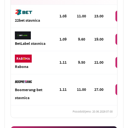
1.08
11.00
23.00
Stavi
22bet stavnica
1.09
9.60
19.00
Stavi
BetLabel stavnica
1.11
9.50
21.00
Stavi
Rabona
1.11
11.00
27.00
Boomerang-bet
Stavi
stavnica
Posodobljeno: 20.06.2026 07:00