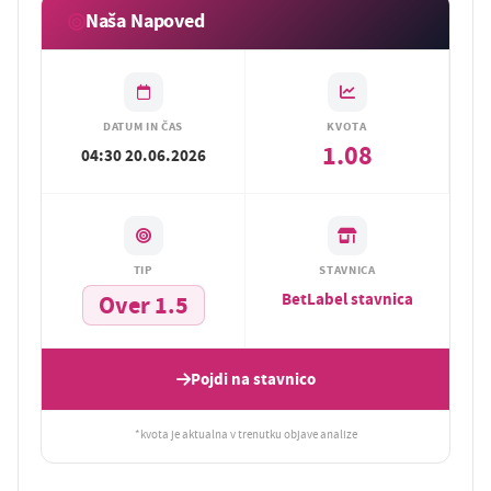
Naša Napoved
DATUM IN ČAS
KVOTA
1.08
04:30 20.06.2026
TIP
STAVNICA
BetLabel stavnica
Over 1.5
Pojdi na stavnico
*kvota je aktualna v trenutku objave analize