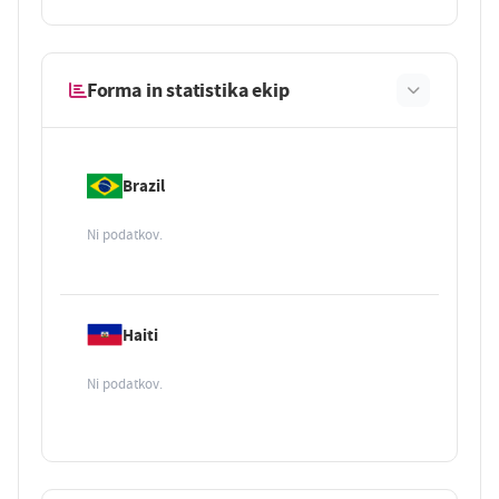
Forma in statistika ekip
Brazil
Ni podatkov.
Haiti
Ni podatkov.