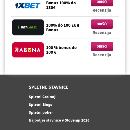
OBIŠČI
Bonus 100% do
130€
Recenzija
OBIŠČI
100% do 100 EUR
Bonus
Recenzija
OBIŠČI
100 % bonus do
100 €
Recenzija
SPLETNE STAVNICE
Spletni Casinoji
Spletni Bingo
Spletni poker
Najboljše stavnice v Sloveniji 2026