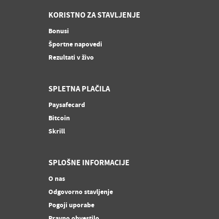
KORISTNO ZA STAVLJENJE
Bonusi
Športne napovedi
Rezultati v živo
SPLETNA PLAČILA
Paysafecard
Bitcoin
Skrill
SPLOŠNE INFORMACIJE
O nas
Odgovorno stavljenje
Pogoji uporabe
Pravno obvestilo