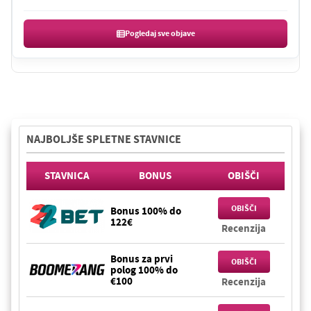
Pogledaj sve objave
NAJBOLJŠE SPLETNE STAVNICE
STAVNICA
BONUS
OBIŠČI
OBIŠČI
Bonus 100% do
122€
Recenzija
Bonus za prvi
OBIŠČI
polog 100% do
€100
Recenzija