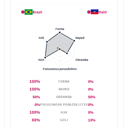
Brazil
Haiti
100%
0%
FORMA
100%
0%
NAPAD
50%
50%
OBRAMBA
0%
0%
POISSONOVA PORAZDELITEV
100%
0%
H2H
88%
13%
GOLI