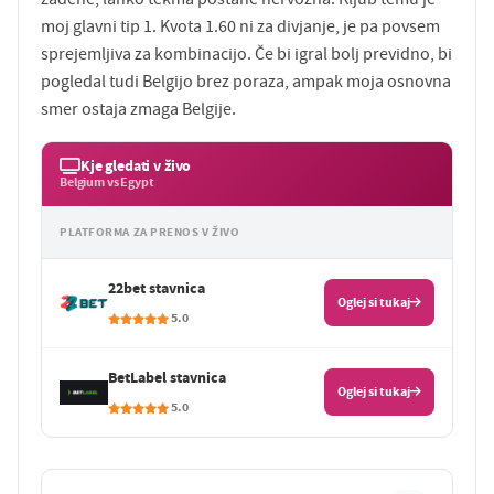
moj glavni tip 1. Kvota 1.60 ni za divjanje, je pa povsem
sprejemljiva za kombinacijo. Če bi igral bolj previdno, bi
pogledal tudi Belgijo brez poraza, ampak moja osnovna
smer ostaja zmaga Belgije.
Kje gledati v živo
Belgium vs Egypt
PLATFORMA ZA PRENOS V ŽIVO
22bet stavnica
Oglej si tukaj
5.0
BetLabel stavnica
Oglej si tukaj
5.0