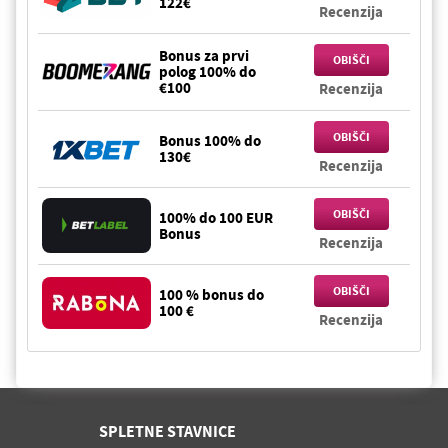
122€
Recenzija
Bonus za prvi
OBIŠČI
polog 100% do
€100
Recenzija
OBIŠČI
Bonus 100% do
130€
Recenzija
OBIŠČI
100% do 100 EUR
Bonus
Recenzija
OBIŠČI
100 % bonus do
100 €
Recenzija
SPLETNE STAVNICE