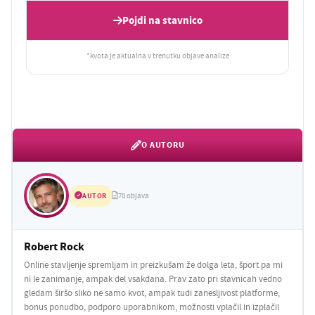
Pojdi na stavnico
*kvota je aktualna v trenutku objave analize
O AUTORU
AUTOR
70 objava
Robert Rock
Online stavljenje spremljam in preizkušam že dolga leta, šport pa mi
ni le zanimanje, ampak del vsakdana. Prav zato pri stavnicah vedno
gledam širšo sliko ne samo kvot, ampak tudi zanesljivost platforme,
bonus ponudbo, podporo uporabnikom, možnosti vplačil in izplačil