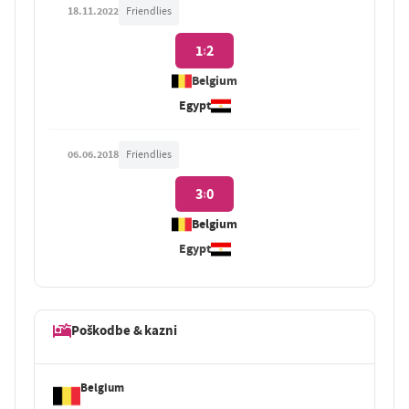
18.11.2022
Friendlies
1
2
:
Belgium
Egypt
06.06.2018
Friendlies
3
0
:
Belgium
Egypt
Poškodbe & kazni
Belgium