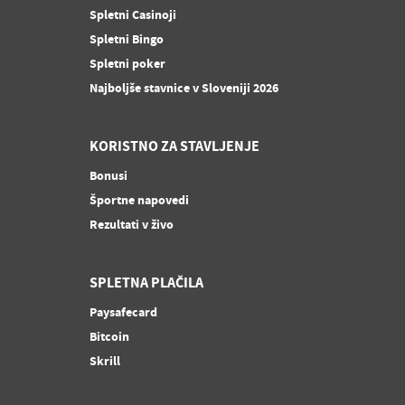
Spletni Casinoji
Spletni Bingo
Spletni poker
Najboljše stavnice v Sloveniji 2026
KORISTNO ZA STAVLJENJE
Bonusi
Športne napovedi
Rezultati v živo
SPLETNA PLAČILA
Paysafecard
Bitcoin
Skrill