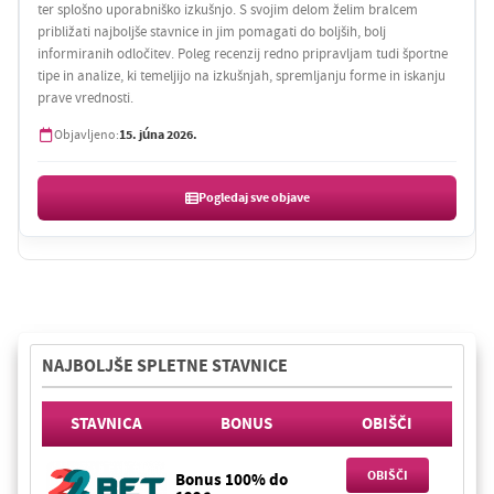
ter splošno uporabniško izkušnjo. S svojim delom želim bralcem
približati najboljše stavnice in jim pomagati do boljših, bolj
informiranih odločitev. Poleg recenzij redno pripravljam tudi športne
tipe in analize, ki temeljijo na izkušnjah, spremljanju forme in iskanju
prave vrednosti.
15. júna 2026.
Objavljeno:
Pogledaj sve objave
NAJBOLJŠE SPLETNE STAVNICE
STAVNICA
BONUS
OBIŠČI
OBIŠČI
Bonus 100% do