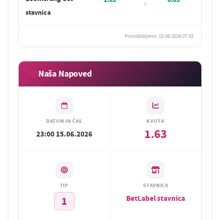
stavnica
Posodobljeno: 15.06.2026 07:02
Naša Napoved
DATUM IN ČAS
KVOTA
1.63
23:00 15.06.2026
TIP
STAVNICA
BetLabel stavnica
1