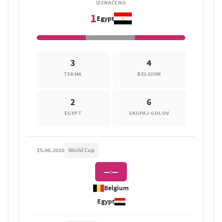
IZENAČENO
1
Egypt
3
4
TEKMA
BELGIUM
2
6
EGYPT
SKUPAJ GOLOV
15.06.2026
World Cup
—
—
:
Belgium
Egypt