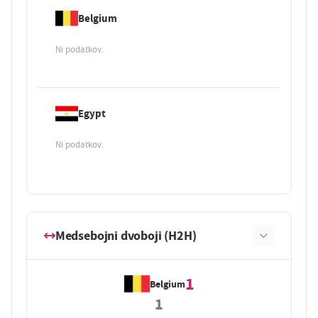
Belgium
Ni podatkov.
Egypt
Ni podatkov.
Medsebojni dvoboji (H2H)
1
Belgium
1