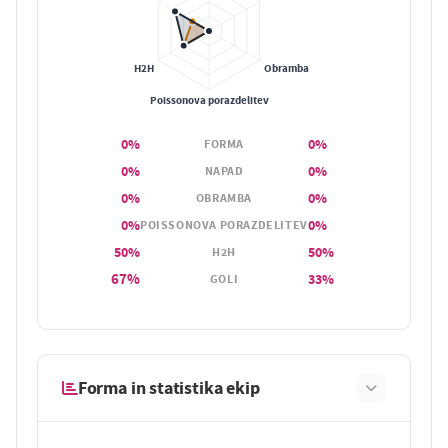
0%
0%
FORMA
0%
0%
NAPAD
0%
0%
OBRAMBA
0%
0%
POISSONOVA PORAZDELITEV
50%
50%
H2H
67%
33%
GOLI
Forma in statistika ekip