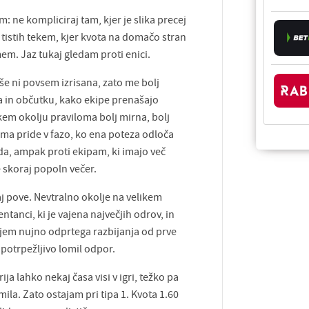
: ne kompliciraj tam, kjer je slika precej
 tistih tekem, kjer kvota na domačo stran
m. Jaz tukaj gledam proti enici.
še ni povsem izrisana, zato me bolj
ra in občutku, kako ekipe prenašajo
akem okolju praviloma bolj mirna, bolj
kma pride v fazo, ko ena poteza odloča
trda, ampak proti ekipam, ki imajo več
 skoraj popoln večer.
aj pove. Nevtralno okolje na velikem
tanci, ki je vajena največjih odrov, in
jem nujno odprtega razbijanja od prve
 potrpežljivo lomil odpor.
ja lahko nekaj časa visi v igri, težko pa
ila. Zato ostajam pri tipa 1. Kvota 1.60