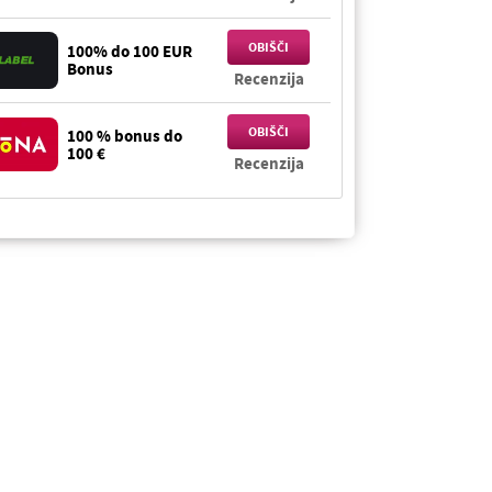
OBIŠČI
100% do 100 EUR
Bonus
Recenzija
OBIŠČI
100 % bonus do
100 €
Recenzija