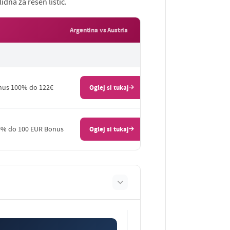
idna za resen listič.
Argentina vs Austria
us 100% do 122€
Oglej si tukaj
% do 100 EUR Bonus
Oglej si tukaj