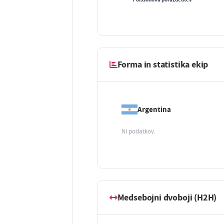
Forma in statistika ekip
Argentina
Ni podatkov.
Medsebojni dvoboji (H2H)