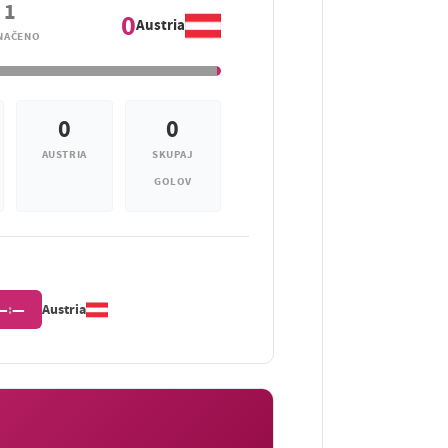
1
0
Austria
NAČENO
0
0
AUSTRIA
SKUPAJ
GOLOV
—
—
:
Austria