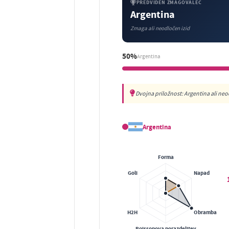
PREDVIDEN ZMAGOVALEC
Argentina
Zmaga ali neodločen izid
50%
Argentina
Dvojna priložnost: Argentina ali neo
Argentina