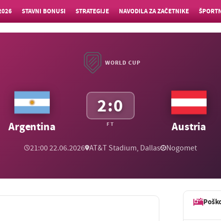
2026
STAVNI BONUSI
STRATEGIJE
NAVODILA ZA ZAČETNIKE
ŠPORTN
WORLD CUP
2:0
Argentina
Austria
FT
21:00 22.06.2026
AT&T Stadium, Dallas
Nogomet
Pošk