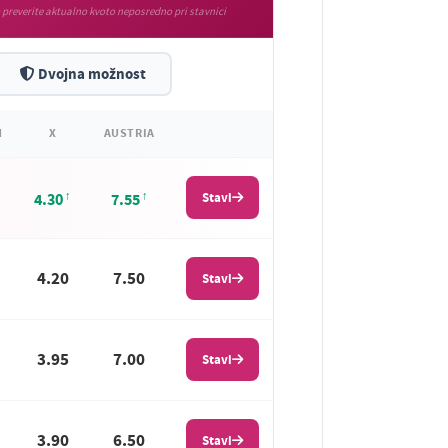
 preverite aktualno kvoto neposredno pri stavnici
Dvojna možnost
N
X
AUSTRIA
Stavi
4.30
7.55
4.20
7.50
Stavi
3.95
7.00
Stavi
3.90
6.50
Stavi