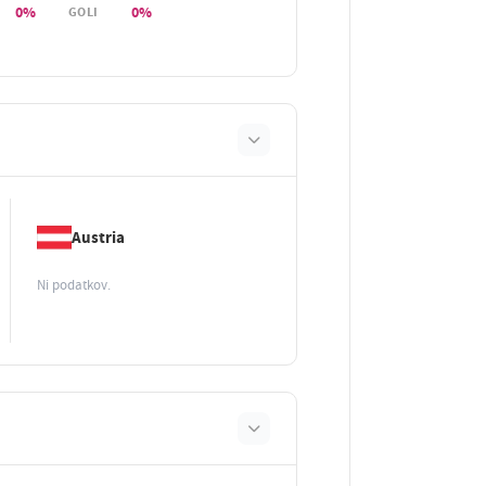
0%
0%
GOLI
Austria
Ni podatkov.