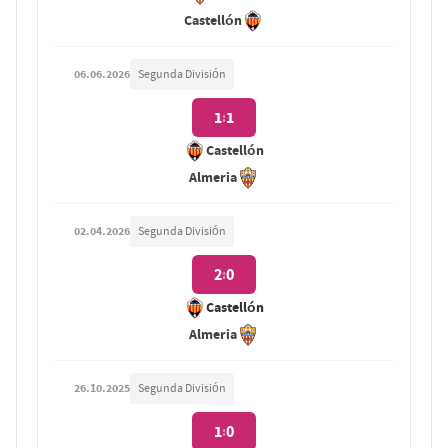
Castellón
06.06.2026
Segunda División
1
1
:
Castellón
Almeria
02.04.2026
Segunda División
2
0
:
Castellón
Almeria
26.10.2025
Segunda División
1
0
: