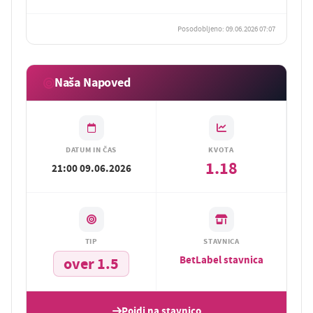
Posodobljeno: 09.06.2026 07:07
Naša Napoved
DATUM IN ČAS
KVOTA
1.18
21:00 09.06.2026
TIP
STAVNICA
BetLabel stavnica
over 1.5
Pojdi na stavnico