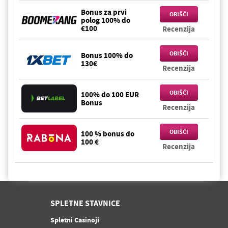
Bonus za prvi
OBIŠČI
polog 100% do
€100
Recenzija
OBIŠČI
Bonus 100% do
130€
Recenzija
OBIŠČI
100% do 100 EUR
Bonus
Recenzija
OBIŠČI
100 % bonus do
100 €
Recenzija
SPLETNE STAVNICE
Spletni Casinoji