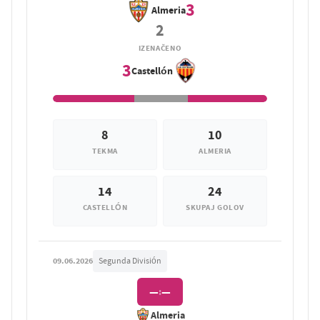
3
Almeria
2
IZENAČENO
3
Castellón
8
10
TEKMA
ALMERIA
14
24
CASTELLÓN
SKUPAJ GOLOV
09.06.2026
Segunda División
—
—
:
Almeria