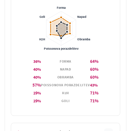
64%
36%
FORMA
60%
40%
NAPAD
60%
40%
OBRAMBA
57%
43%
POISSONOVA PORAZDELITEV
71%
29%
H2H
71%
29%
GOLI