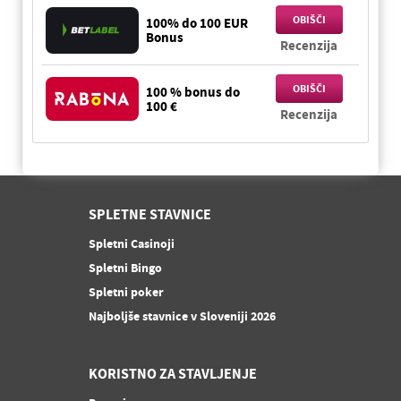
OBIŠČI
100% do 100 EUR
Bonus
Recenzija
OBIŠČI
100 % bonus do
100 €
Recenzija
SPLETNE STAVNICE
Spletni Casinoji
Spletni Bingo
Spletni poker
Najboljše stavnice v Sloveniji 2026
KORISTNO ZA STAVLJENJE