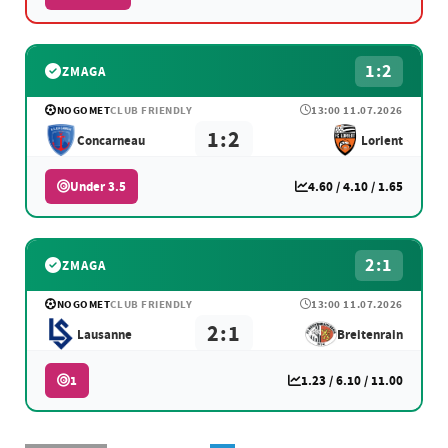
1:2
ZMAGA
NOGOMET
CLUB FRIENDLY
13:00 11.07.2026
1:2
Concarneau
Lorient
Under 3.5
4.60 / 4.10 / 1.65
2:1
ZMAGA
NOGOMET
CLUB FRIENDLY
13:00 11.07.2026
2:1
Lausanne
Breitenrain
1
1.23 / 6.10 / 11.00