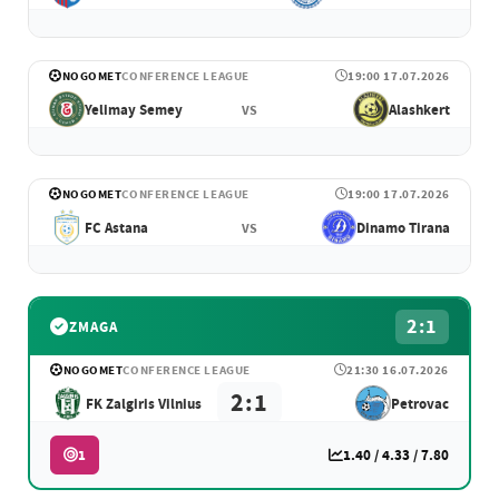
NOGOMET
CONFERENCE LEAGUE
19:00 17.07.2026
Yelimay Semey
Alashkert
VS
NOGOMET
CONFERENCE LEAGUE
19:00 17.07.2026
FC Astana
Dinamo Tirana
VS
2:1
ZMAGA
NOGOMET
CONFERENCE LEAGUE
21:30 16.07.2026
2:1
FK Zalgiris Vilnius
Petrovac
1
1.40 / 4.33 / 7.80