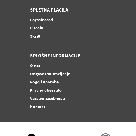
SPLETNA PLAČILA
Paysafecard
Bitcoin
Skrill
SPLOŠNE INFORMACIJE
O nas
Odgovorno stavljenje
Pogoji uporabe
Pravno obvestilo
Varstvo zasebnosti
Kontakt