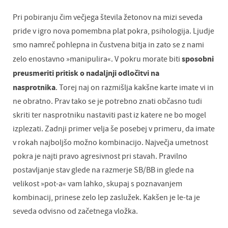
Pri pobiranju čim večjega števila žetonov na mizi seveda
pride v igro nova pomembna plat pokra, psihologija. Ljudje
smo namreč pohlepna in čustvena bitja in zato se z nami
sposobni
zelo enostavno »manipulira«. V pokru morate biti
preusmeriti pritisk o nadaljnji odločitvi na
nasprotnika
. Torej naj on razmišlja kakšne karte imate vi in
ne obratno. Prav tako se je potrebno znati občasno tudi
skriti ter nasprotniku nastaviti past iz katere ne bo mogel
izplezati. Zadnji primer velja še posebej v primeru, da imate
v rokah najboljšo možno kombinacijo. Največja umetnost
pokra je najti pravo agresivnost pri stavah. Pravilno
postavljanje stav glede na razmerje SB/BB in glede na
velikost »pot-a« vam lahko, skupaj s poznavanjem
kombinacij, prinese zelo lep zaslužek. Kakšen je le-ta je
seveda odvisno od začetnega vložka.