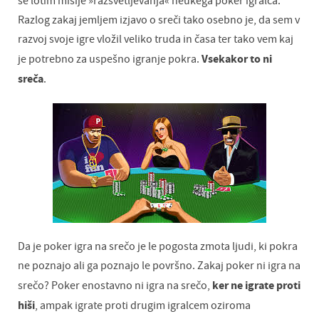
se lotim misije »razsvetljevanja« neukega poker igralca.
Razlog zakaj jemljem izjavo o sreči tako osebno je, da sem v
razvoj svoje igre vložil veliko truda in časa ter tako vem kaj
Vsekakor to ni
je potrebno za uspešno igranje pokra.
sreča
.
Da je poker igra na srečo je le pogosta zmota ljudi, ki pokra
ne poznajo ali ga poznajo le površno. Zakaj poker ni igra na
ker ne igrate proti
srečo? Poker enostavno ni igra na srečo,
hiši
, ampak igrate proti drugim igralcem oziroma