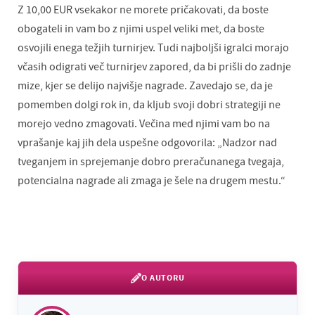
Z 10,00 EUR vsekakor ne morete pričakovati, da boste
obogateli in vam bo z njimi uspel veliki met, da boste
osvojili enega težjih turnirjev. Tudi najboljši igralci morajo
včasih odigrati več turnirjev zapored, da bi prišli do zadnje
mize, kjer se delijo najvišje nagrade. Zavedajo se, da je
pomemben dolgi rok in, da kljub svoji dobri strategiji ne
morejo vedno zmagovati. Večina med njimi vam bo na
vprašanje kaj jih dela uspešne odgovorila: „Nadzor nad
tveganjem in sprejemanje dobro preračunanega tvegaja,
potencialna nagrade ali zmaga je šele na drugem mestu.“
O AUTORU